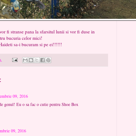
se pana la sfarsitul lunii si vor fi duse in
tru bucuria celor mici!
curam si pe ei!!!!!!
m.
:
embrie 09, 2016
 de genul! Eu o sa fac o cutie pentru Shoe Box
mbrie 09, 2016