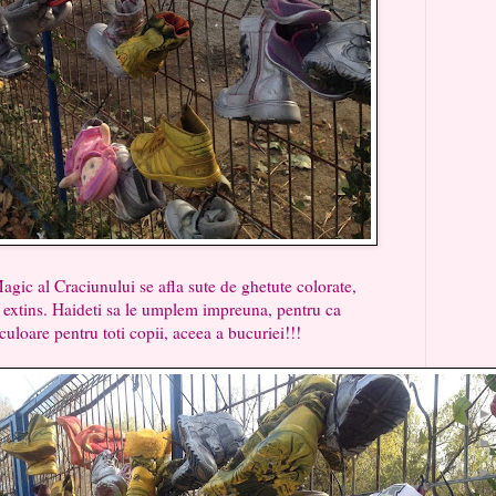
ic al Craciunului se afla sute de ghetute colorate,
al extins. Haideti sa le umplem impreuna, pentru ca
culoare pentru toti copii, aceea a bucuriei!!!