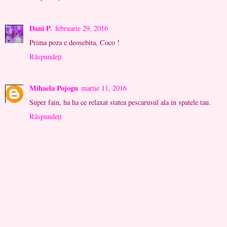
Dani P.
februarie 29, 2016
Prima poza e deosebita, Coco !
Răspundeți
Mihaela Pojogu
martie 11, 2016
Super fain, ha ha ce relaxat statea pescarusul ala in spatele tau.
Răspundeți