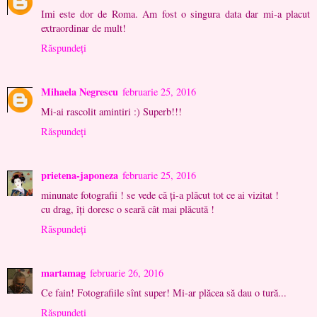
Imi este dor de Roma. Am fost o singura data dar mi-a placut
extraordinar de mult!
Răspundeți
Mihaela Negrescu
februarie 25, 2016
Mi-ai rascolit amintiri :) Superb!!!
Răspundeți
prietena-japoneza
februarie 25, 2016
minunate fotografii ! se vede că ţi-a plăcut tot ce ai vizitat !
cu drag, îţi doresc o seară cât mai plăcută !
Răspundeți
martamag
februarie 26, 2016
Ce fain! Fotografiile sînt super! Mi-ar plăcea să dau o tură...
Răspundeți