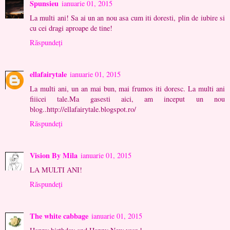
Spunsieu
ianuarie 01, 2015
La multi ani! Sa ai un an nou asa cum iti doresti, plin de iubire si
cu cei dragi aproape de tine!
Răspundeți
ellafairytale
ianuarie 01, 2015
La multi ani, un an mai bun, mai frumos iti doresc. La multi ani
fiiicei tale.Ma gasesti aici, am inceput un nou
blog..http://ellafairytale.blogspot.ro/
Răspundeți
Vision By Mila
ianuarie 01, 2015
LA MULTI ANI!
Răspundeți
The white cabbage
ianuarie 01, 2015