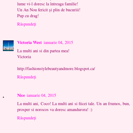
lume vi-l doresc la întreaga familie!
Un An Nou fericit și plin de bucuriii!
Pup cu drag!
Răspundeți
Victoria West
ianuarie 04, 2015
La multi ani si din partea mea!
Victoria
http://fashionstylebeautyandmore.blogspot.ca/
Răspundeți
Nice
ianuarie 04, 2015
La multi ani, Coco! La multi ani si fiicei tale. Un an frumos, bun,
prosper si norocos va doresc amandurora! :)
Răspundeți