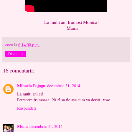
La multi ani frumosi Monica!
Mama
coco
la
6:14:00 p.m.
Distribuiți
16 comentarii:
Mihaela Pojogu
decembrie 31, 2014
La multi ani ei!
Petrecere frumoasa! 2015 sa fie asa cum va doriti! xoxo
Răspundeți
Mona
decembrie 31, 2014