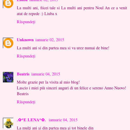
La multi ani, fiicei tale si La multi ani pentru Noul An ce a venit
atat de repede :) Liuba x
Răspundeți
Unknown
ianuarie 02, 2015
La multi ani si din partea mea si va urez numai de bine!
Răspundeți
Beatris
ianuarie 04, 2015
Molte grazie per la visita al mio blog!
Lascio i miei più sinceri auguri di un felice e sereno Anno Nuovo!
Beatris
Răspundeți
.✿*E LENA*✿.
ianuarie 04, 2015
La mulți ani și din partea mea și tot binele din