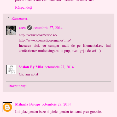
Răspundeți
Răspunsuri
coco
octombrie 27, 2014
http://www.icosmetice.ro/
http://www.cosmeticeromanesti.ro/
Incearca aici, eu cumpar mult de pe Elemental.ro, imi
confectionez multe singura, te pup, aveti grija de voi! :)
Vision By Mila
octombrie 27, 2014
Ok, am notat!
Răspundeți
Mihaela Pojogu
octombrie 27, 2014
Imi plac pentru buze si piele, pentru ten sunt prea greoaie.