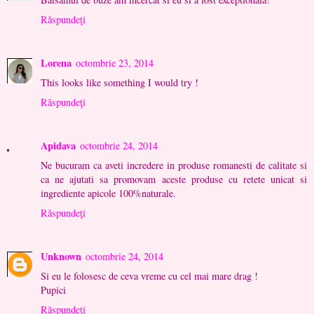
Răspundeți
Lorena
octombrie 23, 2014
This looks like something I would try !
Răspundeți
Apidava
octombrie 24, 2014
Ne bucuram ca aveti incredere in produse romanesti de calitate si
ca ne ajutati sa promovam aceste produse cu retete unicat si
ingrediente apicole 100%naturale.
Răspundeți
Unknown
octombrie 24, 2014
Si eu le folosesc de ceva vreme cu cel mai mare drag !
Pupici
Răspundeți