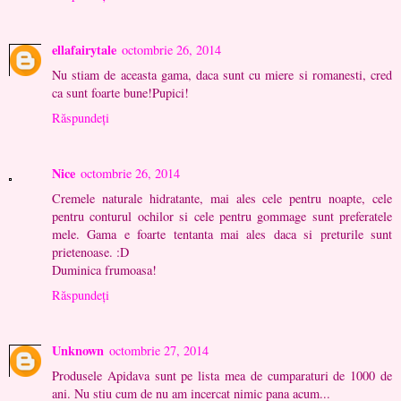
ellafairytale
octombrie 26, 2014
Nu stiam de aceasta gama, daca sunt cu miere si romanesti, cred
ca sunt foarte bune!Pupici!
Răspundeți
Nice
octombrie 26, 2014
Cremele naturale hidratante, mai ales cele pentru noapte, cele
pentru conturul ochilor si cele pentru gommage sunt preferatele
mele. Gama e foarte tentanta mai ales daca si preturile sunt
prietenoase. :D
Duminica frumoasa!
Răspundeți
Unknown
octombrie 27, 2014
Produsele Apidava sunt pe lista mea de cumparaturi de 1000 de
ani. Nu stiu cum de nu am incercat nimic pana acum...