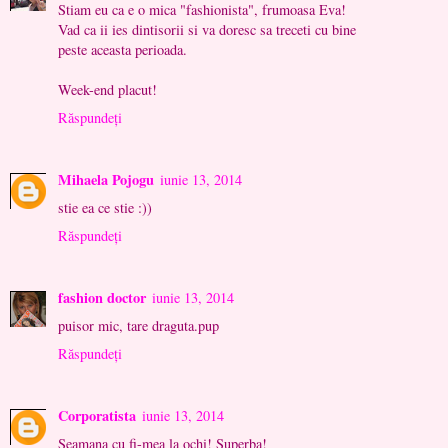
Stiam eu ca e o mica "fashionista", frumoasa Eva!
Vad ca ii ies dintisorii si va doresc sa treceti cu bine
peste aceasta perioada.
Week-end placut!
Răspundeți
Mihaela Pojogu
iunie 13, 2014
stie ea ce stie :))
Răspundeți
fashion doctor
iunie 13, 2014
puisor mic, tare draguta.pup
Răspundeți
Corporatista
iunie 13, 2014
Seamana cu fi-mea la ochi! Superba!