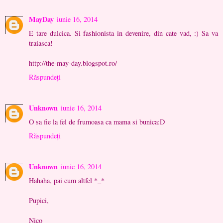
MayDay
iunie 16, 2014
E tare dulcica. Si fashionista in devenire, din cate vad, :) Sa va
traiasca!
http://the-may-day.blogspot.ro/
Răspundeți
Unknown
iunie 16, 2014
O sa fie la fel de frumoasa ca mama si bunica:D
Răspundeți
Unknown
iunie 16, 2014
Hahaha, pai cum altfel *_*
Pupici,
Nico