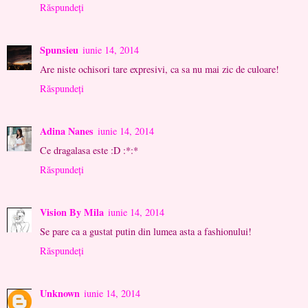
Răspundeți
Spunsieu
iunie 14, 2014
Are niste ochisori tare expresivi, ca sa nu mai zic de culoare!
Răspundeți
Adina Nanes
iunie 14, 2014
Ce dragalasa este :D :*:*
Răspundeți
Vision By Mila
iunie 14, 2014
Se pare ca a gustat putin din lumea asta a fashionului!
Răspundeți
Unknown
iunie 14, 2014