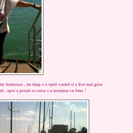
te frumoase , un timp s-a oprit vantul si a fost mai greu
ti , apoi a pornit si cursa s-a terminat cu bine !