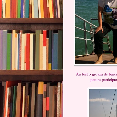
Au fost o groaza de barcu
pentru participan