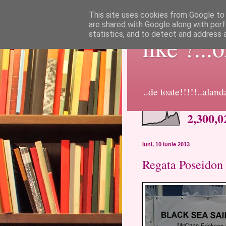
This site uses cookies from Google to d
are shared with Google along with perf
statistics, and to detect and address 
like ?...
..de toate!!!!!..alan
2,300,0
luni, 10 iunie 2013
Regata Poseidon