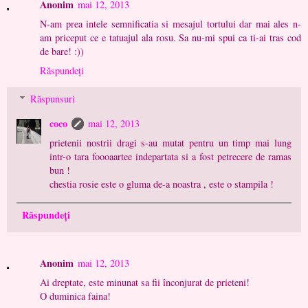
Anonim
mai 12, 2013
N-am prea intele semnificatia si mesajul tortului dar mai ales n-
am priceput ce e tatuajul ala rosu. Sa nu-mi spui ca ti-ai tras cod
de bare! :))
Răspundeți
Răspunsuri
coco
mai 12, 2013
prietenii nostrii dragi s-au mutat pentru un timp mai lung
intr-o tara foooaartee indepartata si a fost petrecere de ramas
bun !
chestia rosie este o gluma de-a noastra , este o stampila !
Răspundeți
Anonim
mai 12, 2013
Ai dreptate, este minunat sa fii înconjurat de prieteni!
O duminica faina!