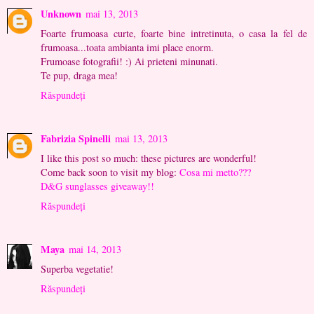
Unknown
mai 13, 2013
Foarte frumoasa curte, foarte bine intretinuta, o casa la fel de
frumoasa...toata ambianta imi place enorm.
Frumoase fotografii! :) Ai prieteni minunati.
Te pup, draga mea!
Răspundeți
Fabrizia Spinelli
mai 13, 2013
I like this post so much: these pictures are wonderful!
Come back soon to visit my blog:
Cosa mi metto???
D&G sunglasses giveaway!!
Răspundeți
Maya
mai 14, 2013
Superba vegetatie!
Răspundeți