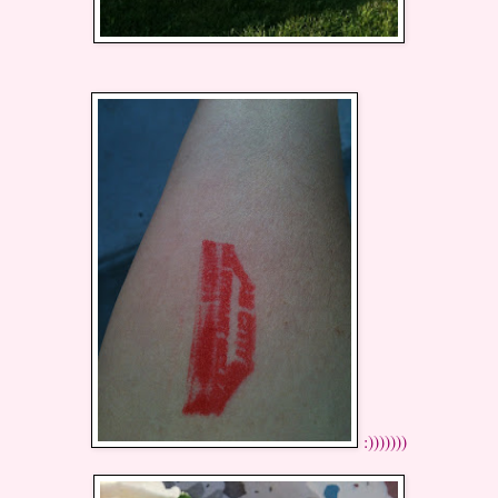
:)))))))