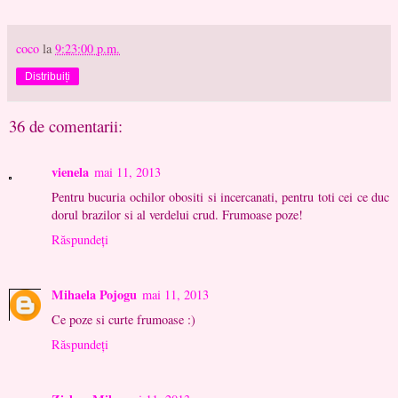
coco
la
9:23:00 p.m.
Distribuiți
36 de comentarii:
vienela
mai 11, 2013
Pentru bucuria ochilor obositi si incercanati, pentru toti cei ce duc
dorul brazilor si al verdelui crud. Frumoase poze!
Răspundeți
Mihaela Pojogu
mai 11, 2013
Ce poze si curte frumoase :)
Răspundeți