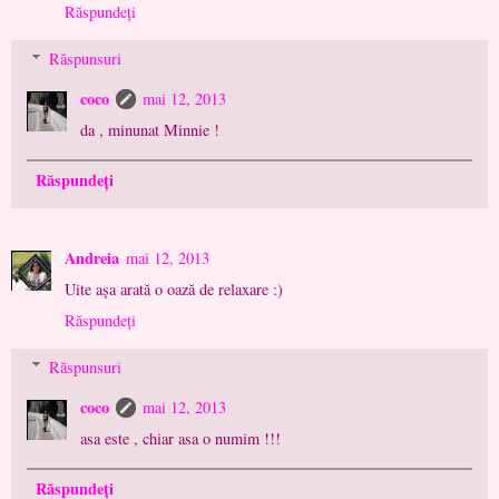
Răspundeți
Răspunsuri
coco
mai 12, 2013
da , minunat Minnie !
Răspundeți
Andreia
mai 12, 2013
Uite aşa arată o oază de relaxare :)
Răspundeți
Răspunsuri
coco
mai 12, 2013
asa este , chiar asa o numim !!!
Răspundeți