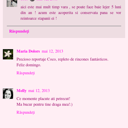
aici este mai mult timp vara , se poate face baie lejer 5 luni
din an ! acum este acoperita si conservata pana se vor
reintoarce stapanii ei !
Răspundeți
Maria Dolors
mai 12, 2013
Precioso reportaje Coco, repleto de rincones fantásticos.
Feliz domingo.
Răspundeți
Melly
mai 12, 2013
Ce momente placute ati petrecut!
Ma bucur pentru tine draga mea!:)
Răspundeți