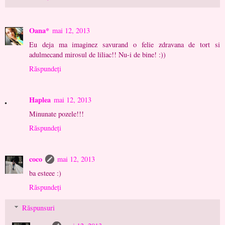
Oana*
mai 12, 2013
Eu deja ma imaginez savurand o felie zdravana de tort si
adulmecand mirosul de liliac!! Nu-i de bine! :))
Răspundeți
Haplea
mai 12, 2013
Minunate pozele!!!
Răspundeți
coco
mai 12, 2013
ba esteee :)
Răspundeți
Răspunsuri