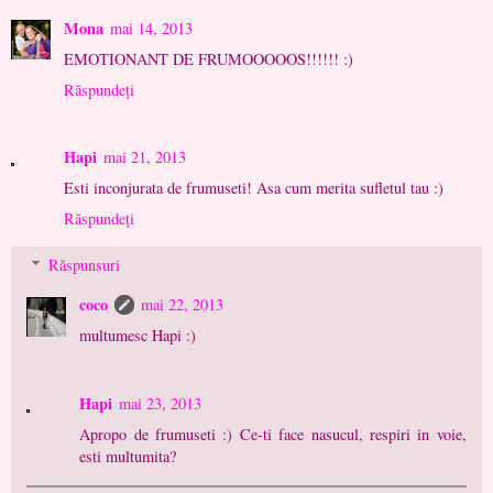
Mona
mai 14, 2013
EMOTIONANT DE FRUMOOOOOS!!!!!! :)
Răspundeți
Hapi
mai 21, 2013
Esti inconjurata de frumuseti! Asa cum merita sufletul tau :)
Răspundeți
Răspunsuri
coco
mai 22, 2013
multumesc Hapi :)
Hapi
mai 23, 2013
Apropo de frumuseti :) Ce-ti face nasucul, respiri in voie,
esti multumita?