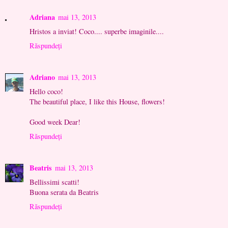
Adriana
mai 13, 2013
Hristos a inviat! Coco.... superbe imaginile....
Răspundeți
Adriano
mai 13, 2013
Hello coco!
The beautiful place, I like this House, flowers!
Good week Dear!
Răspundeți
Beatris
mai 13, 2013
Bellissimi scatti!
Buona serata da Beatris
Răspundeți