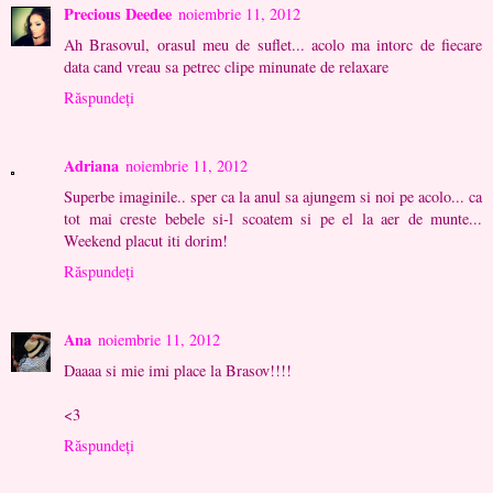
Precious Deedee
noiembrie 11, 2012
Ah Brasovul, orasul meu de suflet... acolo ma intorc de fiecare
data cand vreau sa petrec clipe minunate de relaxare
Răspundeți
Adriana
noiembrie 11, 2012
Superbe imaginile.. sper ca la anul sa ajungem si noi pe acolo... ca
tot mai creste bebele si-l scoatem si pe el la aer de munte...
Weekend placut iti dorim!
Răspundeți
Ana
noiembrie 11, 2012
Daaaa si mie imi place la Brasov!!!!
<3
Răspundeți