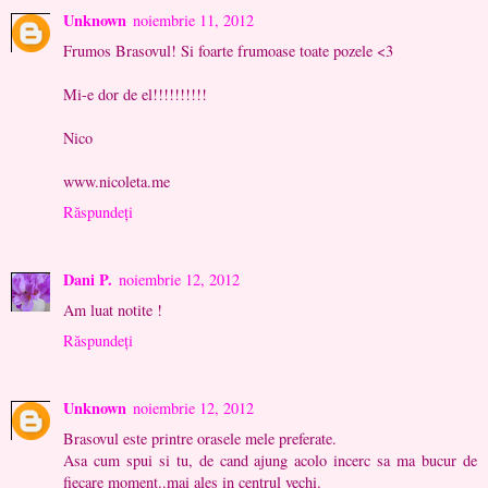
Unknown
noiembrie 11, 2012
Frumos Brasovul! Si foarte frumoase toate pozele <3
Mi-e dor de el!!!!!!!!!!
Nico
www.nicoleta.me
Răspundeți
Dani P.
noiembrie 12, 2012
Am luat notite !
Răspundeți
Unknown
noiembrie 12, 2012
Brasovul este printre orasele mele preferate.
Asa cum spui si tu, de cand ajung acolo incerc sa ma bucur de
fiecare moment..mai ales in centrul vechi.