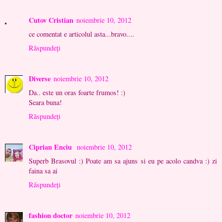
Cutov Cristian
noiembrie 10, 2012
ce comentat e articolul asta...bravo....
Răspundeți
Diverse
noiembrie 10, 2012
Da.. este un oras foarte frumos! :)
Seara buna!
Răspundeți
Ciprian Enciu
noiembrie 10, 2012
Superb Brasovul :) Poate am sa ajuns si eu pe acolo candva :) zi
faina sa ai
Răspundeți
fashion doctor
noiembrie 10, 2012