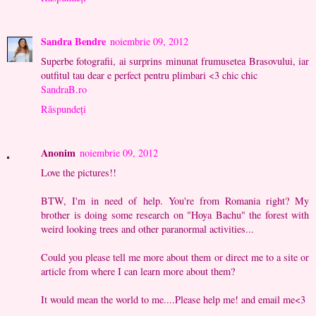
Sandra Bendre
noiembrie 09, 2012
Superbe fotografii, ai surprins minunat frumusetea Brasovului, iar
outfitul tau dear e perfect pentru plimbari <3 chic chic
SandraB.ro
Răspundeți
Anonim
noiembrie 09, 2012
Love the pictures!!
BTW, I'm in need of help. You're from Romania right? My
brother is doing some research on "Hoya Bachu" the forest with
weird looking trees and other paranormal activities...
Could you please tell me more about them or direct me to a site or
article from where I can learn more about them?
It would mean the world to me....Please help me! and email me<3