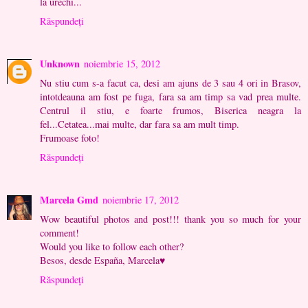
la urechi...
Răspundeți
Unknown
noiembrie 15, 2012
Nu stiu cum s-a facut ca, desi am ajuns de 3 sau 4 ori in Brasov,
intotdeauna am fost pe fuga, fara sa am timp sa vad prea multe.
Centrul il stiu, e foarte frumos, Biserica neagra la
fel...Cetatea...mai multe, dar fara sa am mult timp.
Frumoase foto!
Răspundeți
Marcela Gmd
noiembrie 17, 2012
Wow beautiful photos and post!!! thank you so much for your
comment!
Would you like to follow each other?
Besos, desde España, Marcela♥
Răspundeți