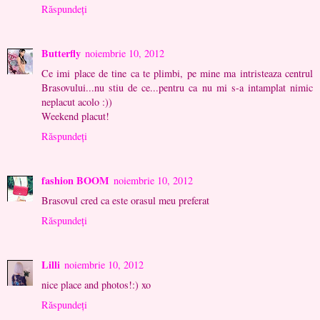
Răspundeți
Butterfly
noiembrie 10, 2012
Ce imi place de tine ca te plimbi, pe mine ma intristeaza centrul
Brasovului...nu stiu de ce...pentru ca nu mi s-a intamplat nimic
neplacut acolo :))
Weekend placut!
Răspundeți
fashion BOOM
noiembrie 10, 2012
Brasovul cred ca este orasul meu preferat
Răspundeți
Lilli
noiembrie 10, 2012
nice place and photos!:) xo
Răspundeți