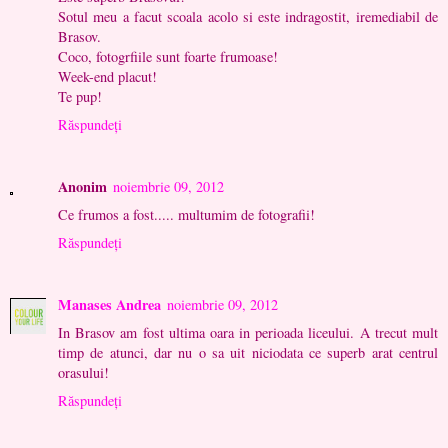
Sotul meu a facut scoala acolo si este indragostit, iremediabil de
Brasov.
Coco, fotogrfiile sunt foarte frumoase!
Week-end placut!
Te pup!
Răspundeți
Anonim
noiembrie 09, 2012
Ce frumos a fost..... multumim de fotografii!
Răspundeți
Manases Andrea
noiembrie 09, 2012
In Brasov am fost ultima oara in perioada liceului. A trecut mult
timp de atunci, dar nu o sa uit niciodata ce superb arat centrul
orasului!
Răspundeți