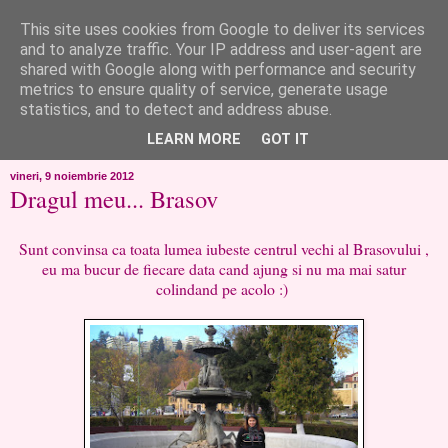
This site uses cookies from Google to deliver its services
like ?...or not!
and to analyze traffic. Your IP address and user-agent are
shared with Google along with performance and security
metrics to ensure quality of service, generate usage
..de toate!!!!!..alandala...cum imi trec prin minte..si cum am
statistics, and to detect and address abuse.
chef..incercate pe pielea mea..
LEARN MORE
GOT IT
vineri, 9 noiembrie 2012
Dragul meu... Brasov
Sunt convinsa ca toata lumea iubeste centrul vechi al Brasovului ,
eu ma bucur de fiecare data cand ajung si nu ma mai satur
colindand pe acolo :)