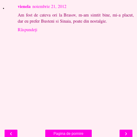
vienela
noiembrie 21, 2012
Am fost de cateva ori la Brasov, m-am simtit bine, mi-a placut,
dar eu prefer Busteni si Sinaia, poate din nostalgie.
Răspundeți
‹
›
Pagina de pornire