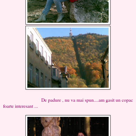
De padure , nu va mai spun....am gasit un copac
foarte interesant ...