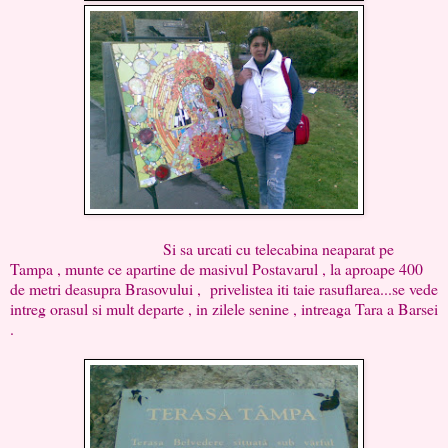
Si sa urcati cu telecabina neaparat pe
Tampa , munte ce apartine de masivul Postavarul , la aproape 400
de metri deasupra Brasovului , privelistea iti taie rasuflarea...se vede
intreg orasul si mult departe , in zilele senine , intreaga Tara a Barsei
.