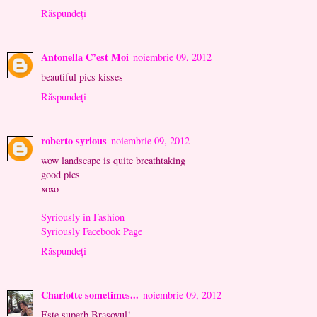
Răspundeți
Antonella C’est Moi
noiembrie 09, 2012
beautiful pics kisses
Răspundeți
roberto syrious
noiembrie 09, 2012
wow landscape is quite breathtaking
good pics
xoxo
Syriously in Fashion
Syriously Facebook Page
Răspundeți
Charlotte sometimes...
noiembrie 09, 2012
Este superb Brasovul!