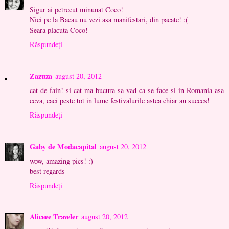
Sigur ai petrecut minunat Coco!
Nici pe la Bacau nu vezi asa manifestari, din pacate! :(
Seara placuta Coco!
Răspundeți
Zazuza
august 20, 2012
cat de fain! si cat ma bucura sa vad ca se face si in Romania asa
ceva, caci peste tot in lume festivalurile astea chiar au succes!
Răspundeți
Gaby de Modacapital
august 20, 2012
wow, amazing pics! :)
best regards
Răspundeți
Aliceee Traveler
august 20, 2012