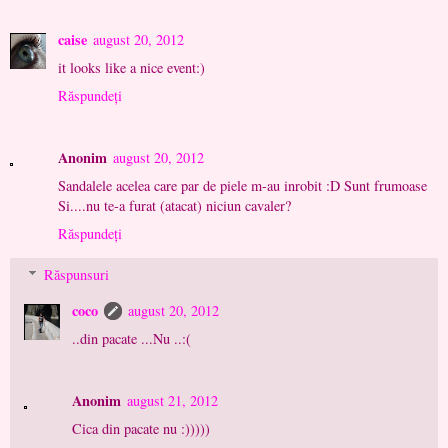
caise
august 20, 2012
it looks like a nice event:)
Răspundeți
Anonim
august 20, 2012
Sandalele acelea care par de piele m-au inrobit :D Sunt frumoase
Si....nu te-a furat (atacat) niciun cavaler?
Răspundeți
Răspunsuri
coco
august 20, 2012
..din pacate ...Nu ..:(
Anonim
august 21, 2012
Cica din pacate nu :)))))