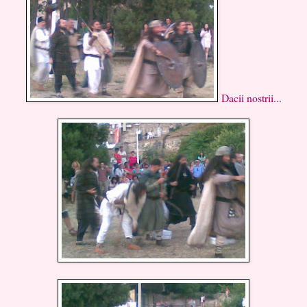
Dacii nostrii...