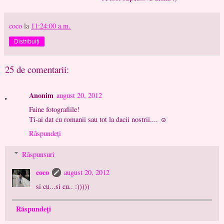
coco
la
11:24:00 a.m.
Distribuiți
25 de comentarii:
Anonim
august 20, 2012
Faine fotografiile!
Ti-ai dat cu romanii sau tot la dacii nostrii.... ☺
Răspundeți
Răspunsuri
coco
august 20, 2012
si cu...si cu.. :)))))
Răspundeți