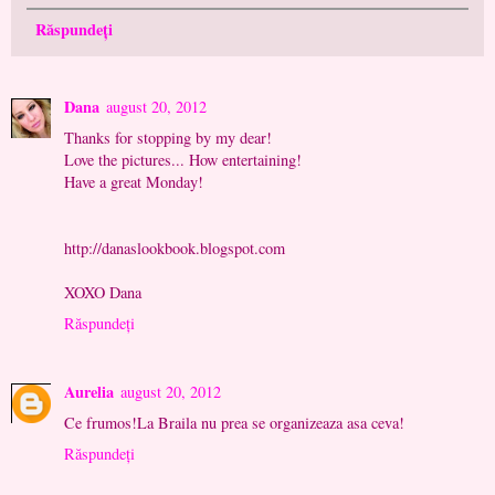
Răspundeți
Dana
august 20, 2012
Thanks for stopping by my dear!
Love the pictures... How entertaining!
Have a great Monday!
http://danaslookbook.blogspot.com
XOXO Dana
Răspundeți
Aurelia
august 20, 2012
Ce frumos!La Braila nu prea se organizeaza asa ceva!
Răspundeți