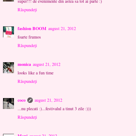
super!!! de evenimente din astea sa tot ai parte :)
Răspundeți
fashion BOOM
august 21, 2012
foarte frumos
Răspundeți
monica
august 21, 2012
looks like a fun time
Răspundeți
coco
august 21, 2012
...nu plecati :)...festivalul a tinut 3 zile :)))
Răspundeți
Moni
august 21, 2012