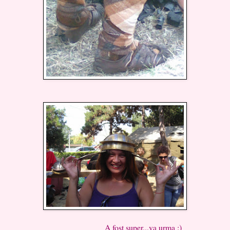
A fost super...va urma :)