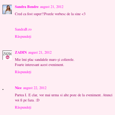
Sandra Bendre
august 21, 2012
Cred ca fost super!!Pozele vorbesc de la sine <3
SandraB.ro
Răspundeți
ZADIN
august 21, 2012
Mie îmi plac sandalele maro şi colierele.
Foarte interesant acest eveniment.
Răspundeți
Nice
august 22, 2012
Partea I. E clar, vor mai urma si alte poze de la eveniment. Atunci
voi fi pe faza. :D
Răspundeți