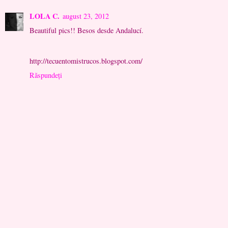
LOLA C.
august 23, 2012
Beautiful pics!! Besos desde Andalucí.
http://tecuentomistrucos.blogspot.com/
Răspundeți