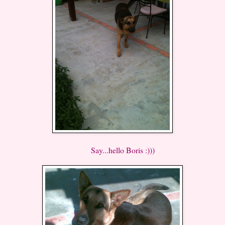
Say...hello Boris :)))