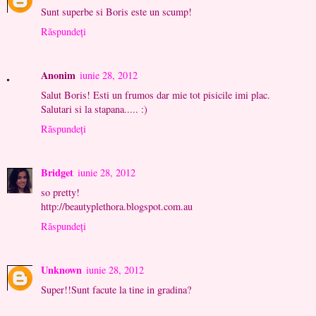
Sunt superbe si Boris este un scump!
Răspundeți
Anonim
iunie 28, 2012
Salut Boris! Esti un frumos dar mie tot pisicile imi plac.
Salutari si la stapana..... :)
Răspundeți
Bridget
iunie 28, 2012
so pretty!
http://beautyplethora.blogspot.com.au
Răspundeți
Unknown
iunie 28, 2012
Super!!Sunt facute la tine in gradina?