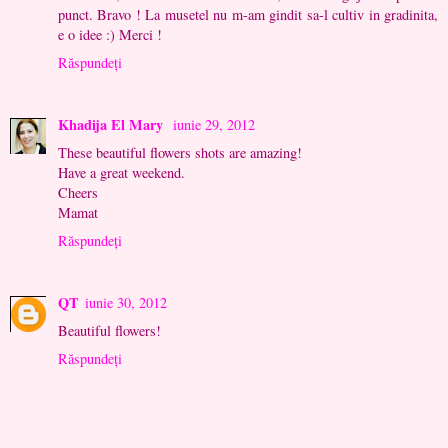
punct. Bravo ! La musetel nu m-am gindit sa-l cultiv in gradinita,
e o idee :) Merci !
Răspundeți
Khadija El Mary
iunie 29, 2012
These beautiful flowers shots are amazing!
Have a great weekend.
Cheers
Mamat
Răspundeți
QT
iunie 30, 2012
Beautiful flowers!
Răspundeți