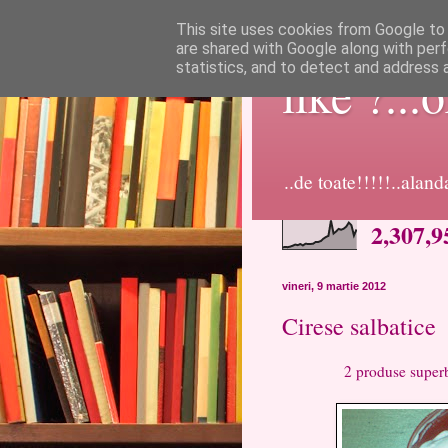
This site uses cookies from Google to d
are shared with Google along with perf
statistics, and to detect and address 
like ?...
..de toate!!!!!..alan
2,307,9
vineri, 9 martie 2012
Cirese salbatice
2 produse superb