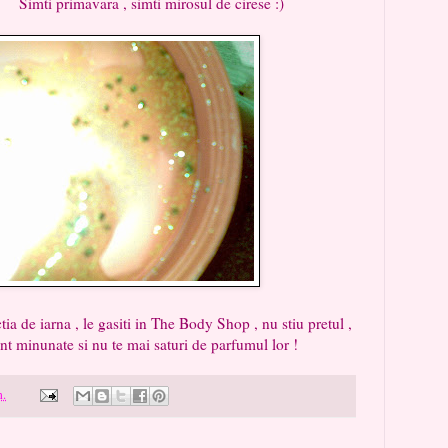
, simti mirosul de cirese :)
 iarna , le gasiti in The Body Shop , nu stiu pretul ,
nt minunate si nu te mai saturi de parfumul lor !
m.