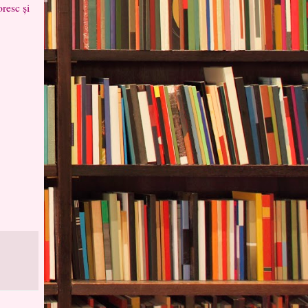
resc și