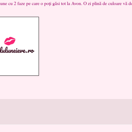
 cu 2 faze pe care o poți găsi tot la Avon. O zi plină de culoare vă do