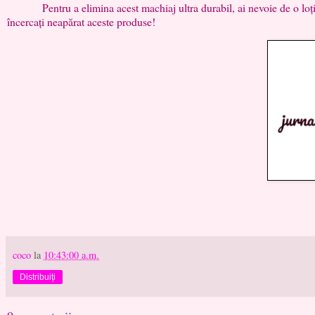
Pentru a elimina acest machiaj ultra durabil, ai nevoie de o loțiune
încercați neapărat aceste produse!
coco
la
10:43:00 a.m.
Distribuiți