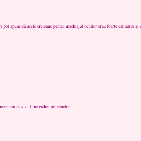
 pot spune că acele creioane pentru machiajul ochilor erau foarte calitative și r
ceea am ales sa-l fac cadou prietenelor.