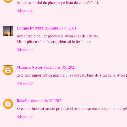
Am si eu fardul de pleoape pe lista de cumpărături.
Răspundeți
Unique by MM
decembrie 06, 2021
Arată tare bine, iar produsele Avon sunt de calitate.
Mi-ar plăcea să le încerc, chiar să le fer în dar.
Răspundeți
Mihaela Nistor
decembrie 06, 2021
Este tare important ca machiajul sa dureze, bine de stiut ca la Avon
Răspundeți
Rokolla
decembrie 07, 2021
Si eu am incercat aceste produse si, trebuie sa recunosc, m-au surpr
Răspundeți