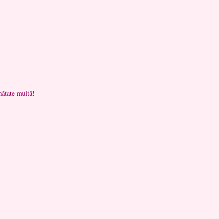
nătate multă!