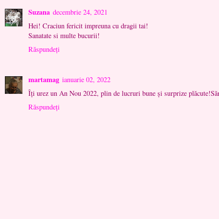
Suzana
decembrie 24, 2021
Hei! Craciun fericit impreuna cu dragii tai!
Sanatate si multe bucurii!
Răspundeți
martamag
ianuarie 02, 2022
Îți urez un An Nou 2022, plin de lucruri bune și surprize plăcute!Să
Răspundeți