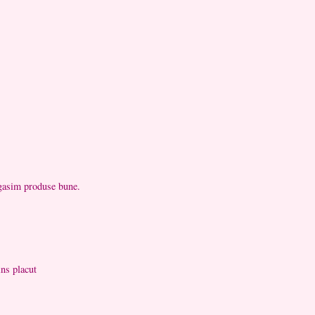
 gasim produse bune.
ins placut