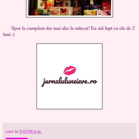
Spor la cumpărat dar mai ales la mîncat! Eu mă lupt cu ele de 2
luni :)
coco
la
9:43:00 p.m.