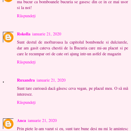
ma bucur ca bomboanele bucuria se gasesc din ce in ce mai usor
si la noi!
Răspundeți
Rokolla
ianuarie 21, 2020
Sunt destul de mofturoasa la capitolul bombonele si dulciurele,
dar am gasit cateva chestii de la Bucuria care mi-au placut si pe
care le recumpar ori de cate ori ajung intr-un astfel de magazin
Răspundeți
Ruxandra
ianuarie 21, 2020
Sunt tare curioasă dacă găsesc ceva vegan, pe placul meu. O să mă
interesez.
Răspundeți
Anca
ianuarie 21, 2020
Prin piete le-am vazut si eu, sunt tare bune desi nu mi le amintesc