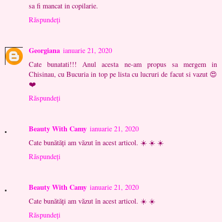
sa fi mancat in copilarie.
Răspundeți
Georgiana
ianuarie 21, 2020
Cate bunatati!!! Anul acesta ne-am propus sa mergem in
Chisinau, cu Bucuria in top pe lista cu lucruri de facut si vazut 😍
❤️
Răspundeți
Beauty With Camy
ianuarie 21, 2020
Cate bunătăți am văzut în acest articol. ☀️ ☀️ ☀️
Răspundeți
Beauty With Camy
ianuarie 21, 2020
Cate bunătăți am văzut în acest articol. ☀️ ☀️
Răspundeți