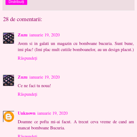
Distribuiți
28 de comentarii:
Zuzu
ianuarie 19, 2020
Avem si in galati un magazin cu bomboane bucuria. Sunt bune,
imi plac! (Imi plac mult cutiile bomboanelor, au un design placut.)
Răspundeți
Zuzu
ianuarie 19, 2020
Ce ne faci tu noua!
Răspundeți
Unknown
ianuarie 19, 2020
Doamne ce pofta mi-ai facut. A trecut ceva vreme de cand am
mancat bomboane Bucuria.
Răspundeți