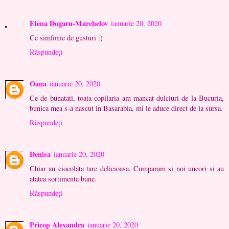
Elena Dogaru-Marchelov
ianuarie 20, 2020
Ce simfonie de gusturi :)
Răspundeți
Oana
ianuarie 20, 2020
Ce de bunatati, toata copilaria am mancat dulciuri de la Bucuria,
bunica mea s-a nascut in Basarabia, mi le aduce direct de la sursa.
Răspundeți
Denisa
ianuarie 20, 2020
Chiar au ciocolata tare delicioasa. Cumparam si noi uneori si au
atatea sortimente bune.
Răspundeți
Pricop Alexandra
ianuarie 20, 2020