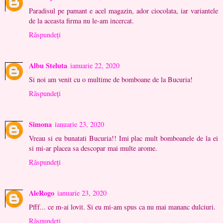
Paradisul pe pamant e acel magazin, ador ciocolata, iar variantele
de la aceasta firma nu le-am incercat.
Răspundeți
Albu Steluta
ianuarie 22, 2020
Si noi am venit cu o multime de bomboane de la Bucuria!
Răspundeți
Simona
ianuarie 23, 2020
Vreau si eu bunatati Bucuria!! Imi plac mult bomboanele de la ei
si mi-ar placea sa descopar mai multe arome.
Răspundeți
AleRogo
ianuarie 23, 2020
Pfff... ce m-ai lovit. Si eu mi-am spus ca nu mai mananc dulciuri.
Răspundeți