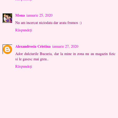
Mona
ianuarie 25, 2020
Nu am incercat niciodata dar arata frumos :)
Răspundeți
Alexandrosia Cristina
ianuarie 27, 2020
Ador dulciurile Bucuria, dar la mine in zona nu au magazin fizic
si le gasesc mai greu..
Răspundeți