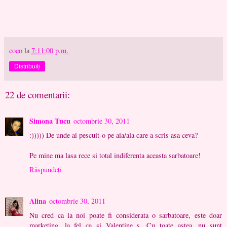
coco
la
7:11:00 p.m.
Distribuiți
22 de comentarii:
Simona Tucu
octombrie 30, 2011
:))))) De unde ai pescuit-o pe aia/ala care a scris asa ceva?
Pe mine ma lasa rece si total indiferenta aceasta sarbatoare!
Răspundeți
Alina
octombrie 30, 2011
Nu cred ca la noi poate fi considerata o sarbatoare, este doar
marketing, la fel ca si Valentine s. Cu toate astea, nu sunt