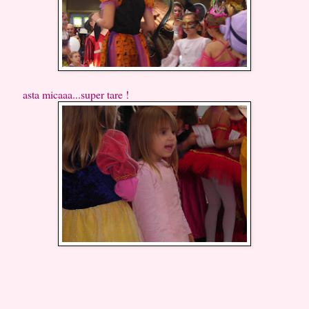
asta micaaa...super tare !