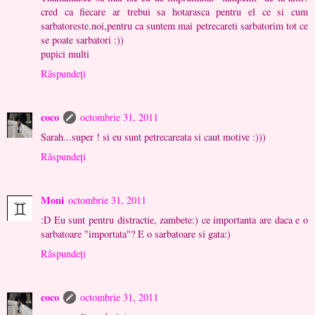
cred ca fiecare ar trebui sa hotarasca pentru el ce si cum
sarbatoreste.noi,pentru ca suntem mai petrecareti sarbatorim tot ce
se poate sarbatori :))
pupici multi
Răspundeți
coco
octombrie 31, 2011
Sarah...super ! si eu sunt petrecareata si caut motive :)))
Răspundeți
Moni
octombrie 31, 2011
:D Eu sunt pentru distractie, zambete:) ce importanta are daca e o
sarbatoare "importata"? E o sarbatoare si gata:)
Răspundeți
coco
octombrie 31, 2011