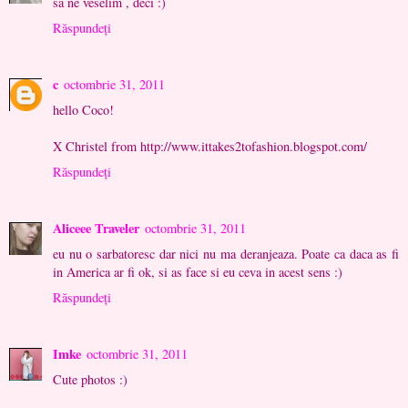
sa ne veselim , deci :)
Răspundeți
c
octombrie 31, 2011
hello Coco!
X Christel from http://www.ittakes2tofashion.blogspot.com/
Răspundeți
Aliceee Traveler
octombrie 31, 2011
eu nu o sarbatoresc dar nici nu ma deranjeaza. Poate ca daca as fi
in America ar fi ok, si as face si eu ceva in acest sens :)
Răspundeți
Imke
octombrie 31, 2011
Cute photos :)