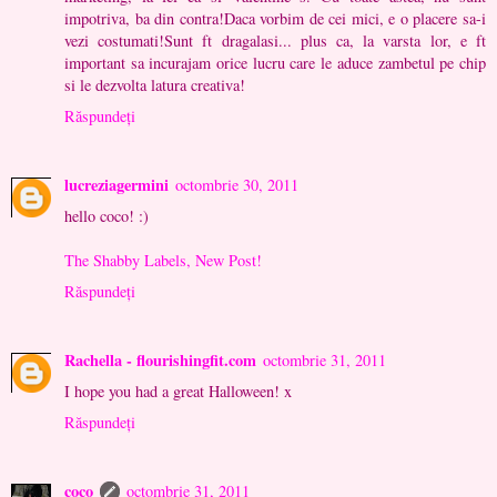
impotriva, ba din contra!Daca vorbim de cei mici, e o placere sa-i
vezi costumati!Sunt ft dragalasi... plus ca, la varsta lor, e ft
important sa incurajam orice lucru care le aduce zambetul pe chip
si le dezvolta latura creativa!
Răspundeți
lucreziagermini
octombrie 30, 2011
hello coco! :)
The Shabby Labels, New Post!
Răspundeți
Rachella - flourishingfit.com
octombrie 31, 2011
I hope you had a great Halloween! x
Răspundeți
coco
octombrie 31, 2011