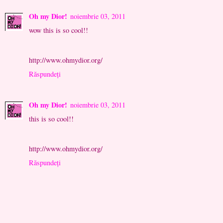
Oh my Dior!
noiembrie 03, 2011
wow this is so cool!!
http://www.ohmydior.org/
Răspundeți
Oh my Dior!
noiembrie 03, 2011
this is so cool!!
http://www.ohmydior.org/
Răspundeți