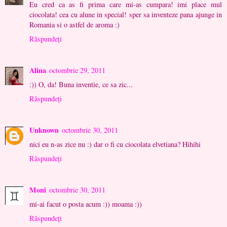
Eu cred ca as fi prima care mi-as cumpara! imi place mul
ciocolata! cea cu alune in special! sper sa inventeze pana ajunge in
Romania si o astfel de aroma :)
Răspundeți
Alina
octombrie 29, 2011
:)) O, da! Buna inventie, ce sa zic...
Răspundeți
Unknown
octombrie 30, 2011
nici eu n-as zice nu :) dar o fi cu ciocolata elvetiana? Hihihi
Răspundeți
Moni
octombrie 30, 2011
mi-ai facut o posta acum :)) moama :))
Răspundeți