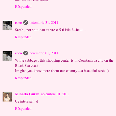
Răspundeți
coco
octombrie 31, 2011
Sarah , pot sa-ti dau eu vre-o 5-6 kile ?...haiii...
Răspundeți
coco
noiembrie 01, 2011
White cabbage : this shopping center is in Constanta ,a city on the
Black Sea coast ..
Im glad you know more about our country ...a beautiful week :)
Răspundeți
Mihaela Gurău
noiembrie 01, 2011
Ce interesant:))
Răspundeți