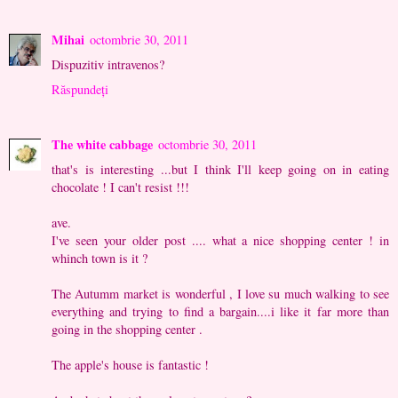
Mihai
octombrie 30, 2011
Dispuzitiv intravenos?
Răspundeți
The white cabbage
octombrie 30, 2011
that's is interesting ...but I think I'll keep going on in eating
chocolate ! I can't resist !!!
ave.
I've seen your older post .... what a nice shopping center ! in
whinch town is it ?
The Autumm market is wonderful , I love su much walking to see
everything and trying to find a bargain....i like it far more than
going in the shopping center .
The apple's house is fantastic !