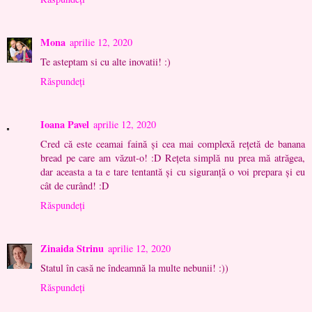
Mona
aprilie 12, 2020
Te asteptam si cu alte inovatii! :)
Răspundeți
Ioana Pavel
aprilie 12, 2020
Cred că este ceamai faină și cea mai complexă rețetă de banana
bread pe care am văzut-o! :D Rețeta simplă nu prea mă atrăgea,
dar aceasta a ta e tare tentantă și cu siguranță o voi prepara și eu
cât de curând! :D
Răspundeți
Zinaida Strinu
aprilie 12, 2020
Statul în casă ne îndeamnă la multe nebunii! :))
Răspundeți