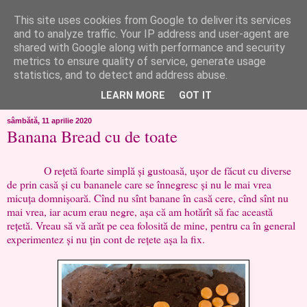
This site uses cookies from Google to deliver its services
like ?...or not!
and to analyze traffic. Your IP address and user-agent are
shared with Google along with performance and security
metrics to ensure quality of service, generate usage
..de toate!!!!!..alandala...cum imi trec prin minte..si cum am
statistics, and to detect and address abuse.
chef..incercate pe pielea mea..
LEARN MORE
GOT IT
sâmbătă, 11 aprilie 2020
Banana Bread cu de toate
O rețetă foarte simplă și gustoasă, ușor de făcut cu diverse
de prin casă și cu bananele care se înnegresc și nu le mai vrea
micuța domnișoară. Cînd nu sînt banane în casă cere, cînd sînt nu
mai vrea, iar acum erau negre, așa că am hotărît să fac această
rețetă. Vreau să vă arăt pe cea folosită de mine, pentru ca în general
experimentez și nu țin cont de rețete așa la fix.