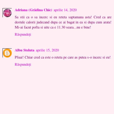
Adriana (Grădina Chic)
aprilie 14, 2020
Sa stii ca o sa incerc si eu reteta saptamana asta! Cred ca are
destule calorii judecand dupa ce ai bagat in ea si dupa cum arata!
Mi-ai facut pofta si uite ca e 11.30 seara...nu e bine!
Răspundeți
Albu Steluta
aprilie 15, 2020
Pfuai! Chiar cred ca este o reteta pe care as putea s-o incerc si eu!
Răspundeți