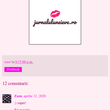
coco
la
9:17:00 p.m.
Distribuiți
12 comentarii:
Zuzu
aprilie 12, 2020
:) super!
Răspundeți