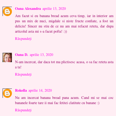
Oana Alexandra
aprilie 13, 2020
Am facut si eu banana bread acum ceva timp, iar in interior am
pus un mix de nuci, migdale si niste fructe confiate, a fost un
deliciu! Sincer nu stiu de ce nu am mai refacut reteta, dar dupa
articolul asta mi s-a facut pofta! :))
Răspundeți
Oana D.
aprilie 13, 2020
N-am incercat, dar daca tot ma plictisesc acasa, o sa fac reteta asta
a ta!
Răspundeți
Rokolla
aprilie 14, 2020
Nu am incercat banana bread pana acum. Cand mi se mai coc
bananele foarte tare ii mai fac fetitei clatitute cu banane :)
Răspundeți