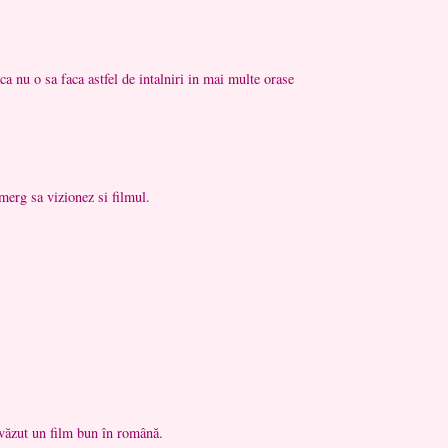
ca nu o sa faca astfel de intalniri in mai multe orase
merg sa vizionez si filmul.
văzut un film bun în română.