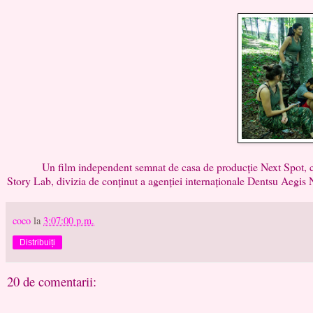
Un film independent semnat de casa de producție Next Spot, comedia
Story Lab, divizia de conținut a agenției internaționale Dentsu Aegis
coco
la
3:07:00 p.m.
Distribuiți
20 de comentarii: