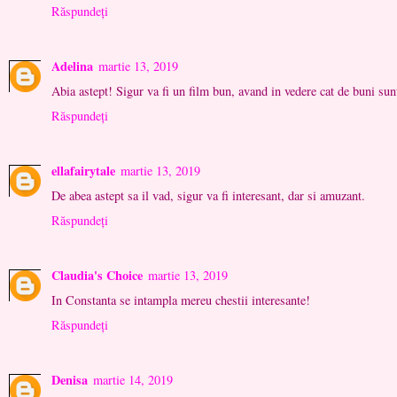
Răspundeți
Adelina
martie 13, 2019
Abia astept! Sigur va fi un film bun, avand in vedere cat de buni sun
Răspundeți
ellafairytale
martie 13, 2019
De abea astept sa il vad, sigur va fi interesant, dar si amuzant.
Răspundeți
Claudia's Choice
martie 13, 2019
In Constanta se intampla mereu chestii interesante!
Răspundeți
Denisa
martie 14, 2019