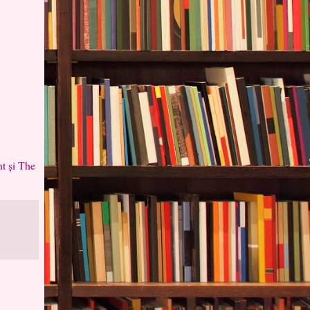
t și The