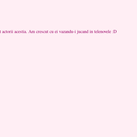
t actorii acestia. Am crescut cu ei vazandu-i jucand in telenovele :D