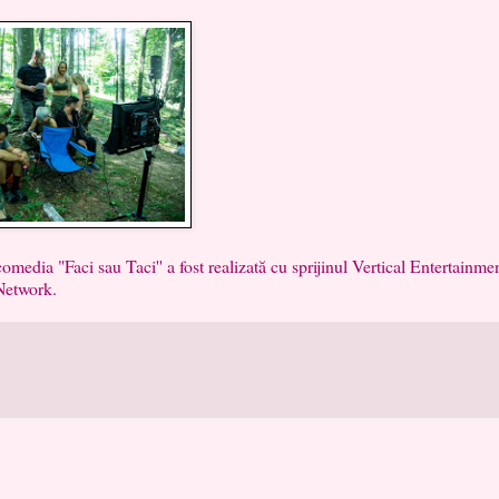
 "Faci sau Taci'' a fost realizată cu sprijinul Vertical Entertainmen
 Network.