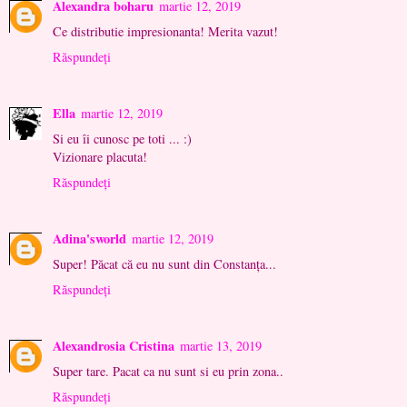
Alexandra boharu
martie 12, 2019
Ce distributie impresionanta! Merita vazut!
Răspundeți
Ella
martie 12, 2019
Si eu îi cunosc pe toti ... :)
Vizionare placuta!
Răspundeți
Adina'sworld
martie 12, 2019
Super! Păcat că eu nu sunt din Constanța...
Răspundeți
Alexandrosia Cristina
martie 13, 2019
Super tare. Pacat ca nu sunt si eu prin zona..
Răspundeți