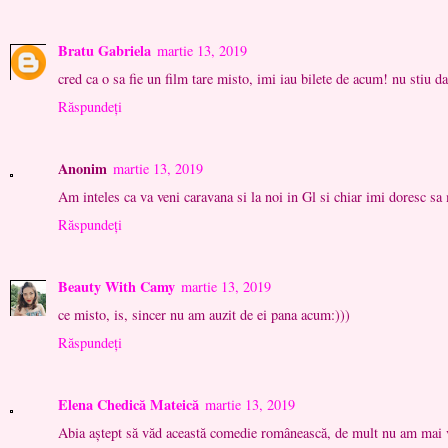
Bratu Gabriela
martie 13, 2019
cred ca o sa fie un film tare misto, imi iau bilete de acum! nu stiu da
Răspundeți
Anonim
martie 13, 2019
Am inteles ca va veni caravana si la noi in Gl si chiar imi doresc sa 
Răspundeți
Beauty With Camy
martie 13, 2019
ce misto, is, sincer nu am auzit de ei pana acum:)))
Răspundeți
Elena Chedică Mateică
martie 13, 2019
Abia aștept să văd această comedie românească, de mult nu am mai 