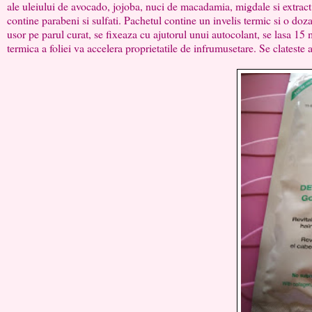
ale uleiului de avocado, jojoba, nuci de macadamia, migdale si extract 
contine parabeni si sulfati. Pachetul contine un invelis termic si o doz
usor pe parul curat, se fixeaza cu ajutorul unui autocolant, se lasa 15
termica a foliei va accelera proprietatile de infrumusetare. Se clateste 