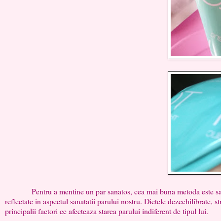
Pentru a mentine un par sanatos, cea mai buna metoda este sa evitat
reflectate in aspectul sanatatii parului nostru. Dietele dezechilibrate, s
principalii factori ce afecteaza starea parului indiferent de tipul lui.