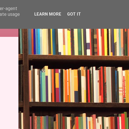
ser-agent
rate usage
LEARN MORE
GOT IT