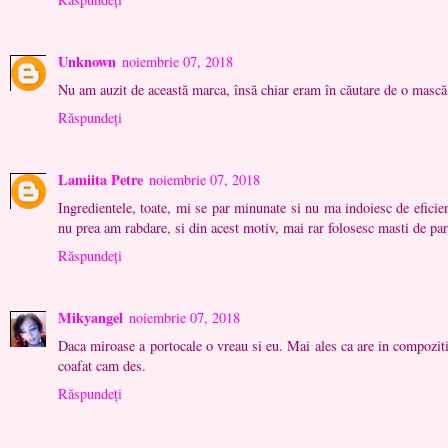
Unknown
noiembrie 07, 2018
Nu am auzit de această marca, însă chiar eram în căutare de o mască
Răspundeți
Lamiita Petre
noiembrie 07, 2018
Ingredientele, toate, mi se par minunate si nu ma indoiesc de eficie
nu prea am rabdare, si din acest motiv, mai rar folosesc masti de par
Răspundeți
Mikyangel
noiembrie 07, 2018
Daca miroase a portocale o vreau si eu. Mai ales ca are in compoziti
coafat cam des.
Răspundeți