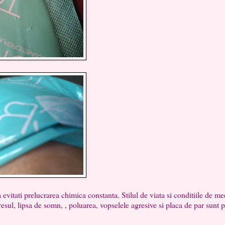
i prelucrarea chimica constanta. Stilul de viata si conditiile de me
tresul, lipsa de somn, , poluarea, vopselele agresive si placa de par sunt p