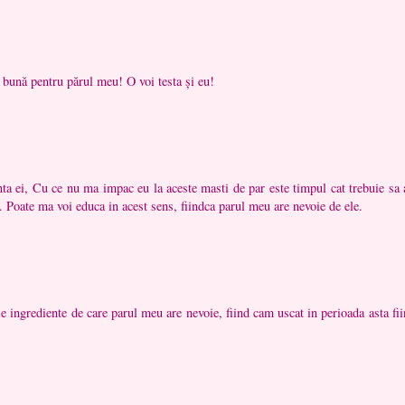
 bună pentru părul meu! O voi testa și eu!
nta ei, Cu ce nu ma impac eu la aceste masti de par este timpul cat trebuie sa 
. Poate ma voi educa in acest sens, fiindca parul meu are nevoie de ele.
e ingrediente de care parul meu are nevoie, fiind cam uscat in perioada asta fi