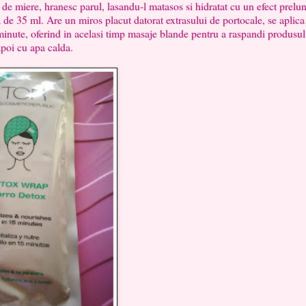
de miere, hranesc parul, lasandu-l matasos si hidratat cu un efect prelu
a de 35 ml. Are un miros placut datorat extrasului de portocale, se aplica
 minute, oferind in acelasi timp masaje blande pentru a raspandi produsul
apoi cu apa calda.