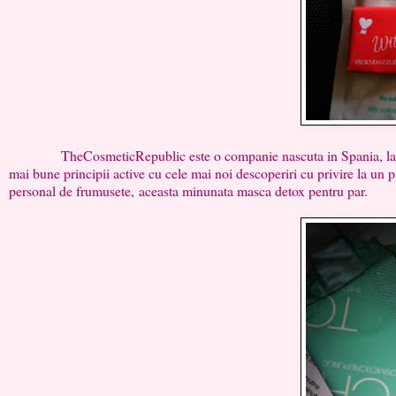
TheCosmeticRepublic este o companie nascuta in Spania, la Barce
mai bune principii active cu cele mai noi descoperiri cu privire la un p
personal de frumusete, aceasta minunata masca detox pentru par.