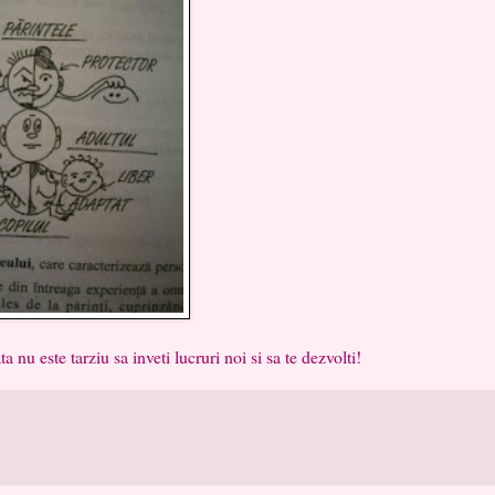
u este tarziu sa inveti lucruri noi si sa te dezvolti!