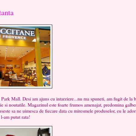
tanta
 Mall. Desi am ajuns cu intarziere...nu ma spuneti, am fugit de la b
mie si noutatile. Magazinul este foarte frumos amenajat, predomina galbe
euseste sa ne uimesca de fiecare data cu miresmele produselor, eu le ador
 l-am putut rata!