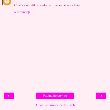
Cred ca un stil de viata cat mai sanatos e cheia.
Răspundeți
‹
›
Pagina de pornire
Afișați versiunea pentru web