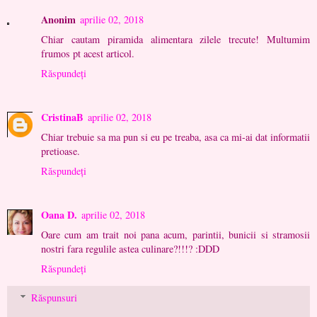
Anonim
aprilie 02, 2018
Chiar cautam piramida alimentara zilele trecute! Multumim
frumos pt acest articol.
Răspundeți
CristinaB
aprilie 02, 2018
Chiar trebuie sa ma pun si eu pe treaba, asa ca mi-ai dat informatii
pretioase.
Răspundeți
Oana D.
aprilie 02, 2018
Oare cum am trait noi pana acum, parintii, bunicii si stramosii
nostri fara regulile astea culinare?!!!? :DDD
Răspundeți
Răspunsuri