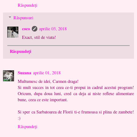
Răspundeți
Răspunsuri
coco
aprilie 03, 2018
Exact, stil de viata!
Răspundeți
Suzana
aprilie 01, 2018
Multumesc de idei, Carmen draga!
Si mult succes in tot ceea ce-ti propui in cadrul acestui program!
Oricum, dupa doua luni, cred ca deja ai niste reflexe alimentare
bune, ceea ce este important.
Si sper ca Sarbatoarea de Florii ti-e frumoasa si plina de zambete!
:)
Răspundeți