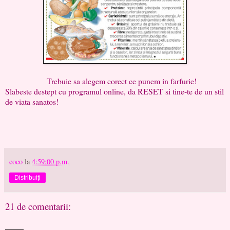
Trebuie sa alegem corect ce punem in farfurie!
Slabeste destept cu programul online, da RESET si tine-te de un stil
de viata sanatos!
coco
la
4:59:00 p.m.
Distribuiți
21 de comentarii: