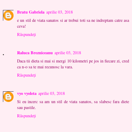
Bratu Gabriela
aprilie 03, 2018
e un stil de viata sanatos si ar trebui toti sa ne indreptam catre asa
ceva!
Răspundeți
Raluca Brezniceanu
aprilie 03, 2018
Daca tii dieta si mai si mergi 10 kilometri pe jos in fiecare zi, cred
ca n-o sa te mai recunosc la vara.
Răspundeți
vyo vyoleta
aprilie 03, 2018
Si eu incerc sa am un stil de viata sanatos, sa slabesc fara diete
sau pastile.
Răspundeți