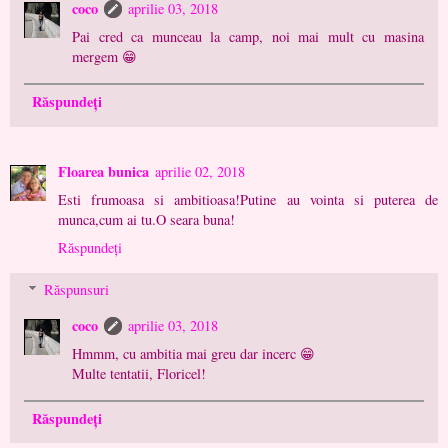
coco
aprilie 03, 2018
Pai cred ca munceau la camp, noi mai mult cu masina
mergem 😁
Răspundeți
Floarea bunica
aprilie 02, 2018
Esti frumoasa si ambitioasa!Putine au vointa si puterea de
munca,cum ai tu.O seara buna!
Răspundeți
Răspunsuri
coco
aprilie 03, 2018
Hmmm, cu ambitia mai greu dar incerc 😁
Multe tentatii, Floricel!
Răspundeți