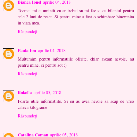
Bianca Ionel
aprilie 04, 2018
Tocmai mi-ai amintit ca ar trebui sa-mi fac si eu bilantul pentru
cele 2 luni de reset. Si pentru mine a fost o schimbare binevenita
in viata mea.
Răspundeți
Paula Ion
aprilie 04, 2018
Multumim pentru informatiile oferite, chiar aveam nevoie, nu
pentru mine, ci pentru sot :)
Răspundeți
Rokolla
aprilie 05, 2018
Foarte utile informatiile. Si eu as avea nevoie sa scap de vreo
cateva kilograme
Răspundeți
Catalina Coman
aprilie 05, 2018