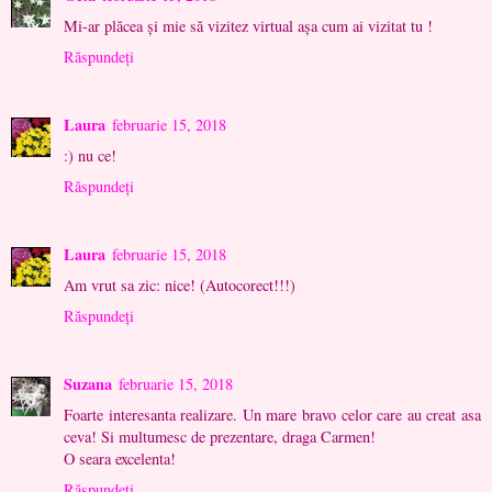
Mi-ar plăcea şi mie să vizitez virtual aşa cum ai vizitat tu !
Răspundeți
Laura
februarie 15, 2018
:) nu ce!
Răspundeți
Laura
februarie 15, 2018
Am vrut sa zic: nice! (Autocorect!!!)
Răspundeți
Suzana
februarie 15, 2018
Foarte interesanta realizare. Un mare bravo celor care au creat asa
ceva! Si multumesc de prezentare, draga Carmen!
O seara excelenta!
Răspundeți