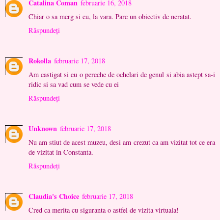
Catalina Coman
februarie 16, 2018
Chiar o sa merg si eu, la vara. Pare un obiectiv de neratat.
Răspundeți
Rokolla
februarie 17, 2018
Am castigat si eu o pereche de ochelari de genul si abia astept sa-i
ridic si sa vad cum se vede cu ei
Răspundeți
Unknown
februarie 17, 2018
Nu am stiut de acest muzeu, desi am crezut ca am vizitat tot ce era
de vizitat in Constanta.
Răspundeți
Claudia's Choice
februarie 17, 2018
Cred ca merita cu siguranta o astfel de vizita virtuala!