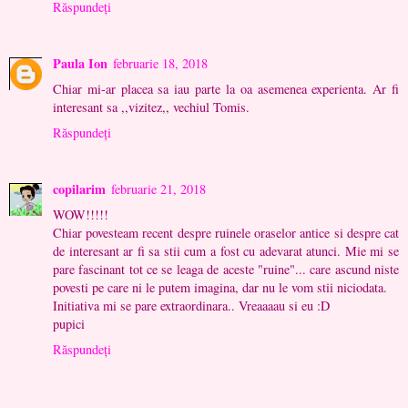
Răspundeți
Paula Ion
februarie 18, 2018
Chiar mi-ar placea sa iau parte la oa asemenea experienta. Ar fi
interesant sa ,,vizitez,, vechiul Tomis.
Răspundeți
copilarim
februarie 21, 2018
WOW!!!!!
Chiar povesteam recent despre ruinele oraselor antice si despre cat
de interesant ar fi sa stii cum a fost cu adevarat atunci. Mie mi se
pare fascinant tot ce se leaga de aceste "ruine"... care ascund niste
povesti pe care ni le putem imagina, dar nu le vom stii niciodata.
Initiativa mi se pare extraordinara.. Vreaaaau si eu :D
pupici
Răspundeți