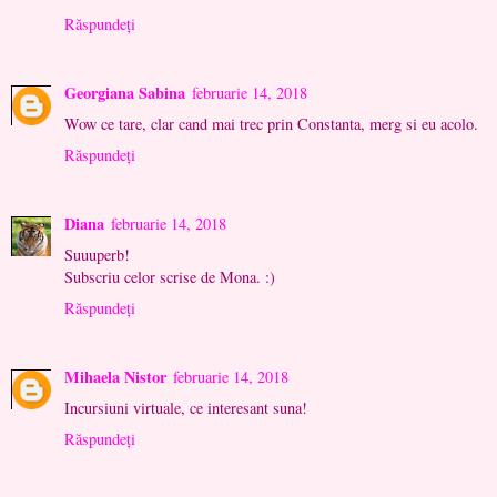
Răspundeți
Georgiana Sabina
februarie 14, 2018
Wow ce tare, clar cand mai trec prin Constanta, merg si eu acolo.
Răspundeți
Diana
februarie 14, 2018
Suuuperb!
Subscriu celor scrise de Mona. :)
Răspundeți
Mihaela Nistor
februarie 14, 2018
Incursiuni virtuale, ce interesant suna!
Răspundeți