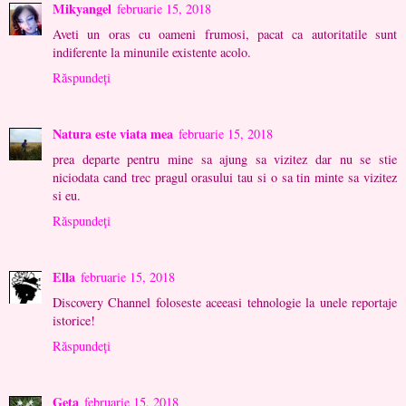
Mikyangel
februarie 15, 2018
Aveti un oras cu oameni frumosi, pacat ca autoritatile sunt
indiferente la minunile existente acolo.
Răspundeți
Natura este viata mea
februarie 15, 2018
prea departe pentru mine sa ajung sa vizitez dar nu se stie
niciodata cand trec pragul orasului tau si o sa tin minte sa vizitez
si eu.
Răspundeți
Ella
februarie 15, 2018
Discovery Channel foloseste aceeasi tehnologie la unele reportaje
istorice!
Răspundeți
Geta
februarie 15, 2018