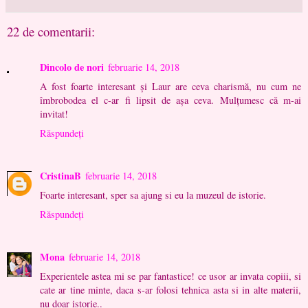
22 de comentarii:
Dincolo de nori
februarie 14, 2018
A fost foarte interesant și Laur are ceva charismă, nu cum ne
îmbrobodea el c-ar fi lipsit de așa ceva. Mulțumesc că m-ai
invitat!
Răspundeți
CristinaB
februarie 14, 2018
Foarte interesant, sper sa ajung si eu la muzeul de istorie.
Răspundeți
Mona
februarie 14, 2018
Experientele astea mi se par fantastice! ce usor ar invata copiii, si
cate ar tine minte, daca s-ar folosi tehnica asta si in alte materii,
nu doar istorie..