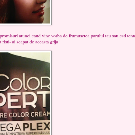
suri atunci cand vine vorba de frumusetea parului tau sau esti tenta
risti- ai scapat de aceasta grija!