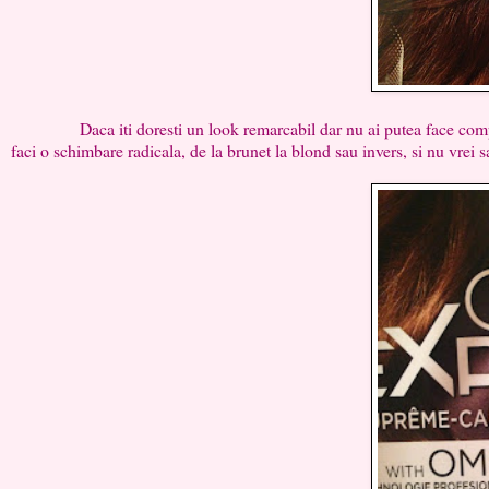
Daca iti doresti un look remarcabil dar nu ai putea face compromi
faci o schimbare radicala, de la brunet la blond sau invers, si nu vrei sa 