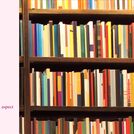
n aspect