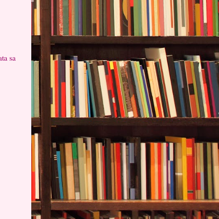
ta sa