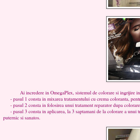
Ai incredere in OmegaPlex, sistemul de colorare si ingrijire in 3 p
- pasul 1 consta in mixarea tratamentului cu crema coloranta, pentru
- pasul 2 consta in folosirea unui tratament reparator dupa colorare ce
- pasul 3 consta in aplicarea, la 3 saptamani de la colorare a unui tra
puternic si sanatos.