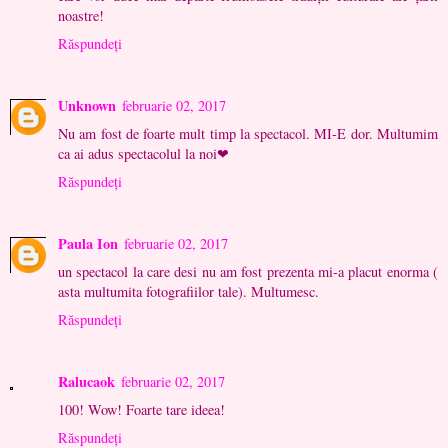
noastre!
Răspundeți
Unknown
februarie 02, 2017
Nu am fost de foarte mult timp la spectacol. MI-E dor. Multumim
ca ai adus spectacolul la noi❤
Răspundeți
Paula Ion
februarie 02, 2017
un spectacol la care desi nu am fost prezenta mi-a placut enorma (
asta multumita fotografiilor tale). Multumesc.
Răspundeți
Ralucaok
februarie 02, 2017
100! Wow! Foarte tare ideea!
Răspundeți