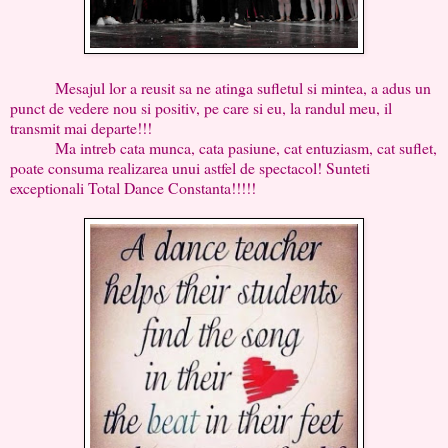
Mesajul lor a reusit sa ne atinga sufletul si mintea, a adus un
punct de vedere nou si positiv, pe care si eu, la randul meu, il
transmit mai departe!!!
Ma intreb cata munca, cata pasiune, cat entuziasm, cat suflet,
poate consuma realizarea unui astfel de spectacol! Sunteti
exceptionali Total Dance Constanta!!!!!