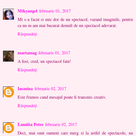
Mikyangel
februarie 01, 2017
Mi s-a facut si mie dor de un spectacol, vazand imaginile, pentru
ca nu m-am mai bucurat demult de un spectacol adevarat.
Răspundeți
martamag
februarie 01, 2017
A fost, cred, un spectacol fain!
Răspundeți
Iasmina
februarie 02, 2017
Este frumos cand mesajul poate fi transmis creativ.
Răspundeți
Lamiita Petre
februarie 02, 2017
Deci, mai sunt oameni care merg si la astfel de spectacole, nu