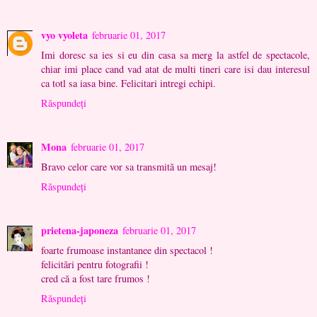
vyo vyoleta
februarie 01, 2017
Imi doresc sa ies si eu din casa sa merg la astfel de spectacole,
chiar imi place cand vad atat de multi tineri care isi dau interesul
ca totl sa iasa bine. Felicitari intregi echipi.
Răspundeți
Mona
februarie 01, 2017
Bravo celor care vor sa transmită un mesaj!
Răspundeți
prietena-japoneza
februarie 01, 2017
foarte frumoase instantanee din spectacol !
felicitări pentru fotografii !
cred că a fost tare frumos !
Răspundeți