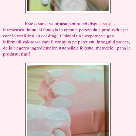
Este o sursa valoroasa pentru cei dispusi sa-si
investeasca timpul si fantezia in crearea personala a produselor pe
care le vor folosi cu cei dragi. Chiar si un incepator va gasi
informatii valoroase care il vor ajuta pe parcursul intregului proces,
de la alegerea ingredientelor, ustensilele folosite, metodele...pana la
produsul finit!