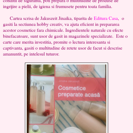
conditii de siguranta, poti prepara o multitudine de produse de
ingrijire a pielii, de igiena si frumusete pentru toata familia.
Cartea scrisa de Jakuszeit Jinaika, tiparita de
Editura Casa
, o
gasiti la sectiunea hobby creativ, va ajuta eficient in prepararea
acestor cosmetice fara chimicale. Ingredientele naturale cu efecte
binefacatoare, sunt usor de gasit in magazinele specializate. Este o
carte care merita investitia, promite o lectura interesanta si
captivanta, gasiti o multitudine de retete usor de facut si descrise
amanuntit, pe intelesul tuturor.