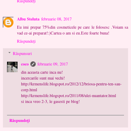
Răspundeți
Albu Steluta
februarie 08, 2017
Eu imi prepar 75%din cosmeticele pe care le folosesc .Voiam sa
vad ce-ai preparat!:)Cartea o am si eu.Este foarte buna!
Răspundeți
Răspunsuri
coco
februarie 09, 2017
din aceasta carte inca nu!
incercarile sunt mai vechi!
http://krmenslife.blogspot.ro/2012/12/briosa-pentru-ten-sau-
corp.html
http://krmenslife.blogspot.ro/2011/08/ulei-nuantator.html
si inca vreo 2-3, le gasesti pe blog!
Răspundeți