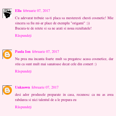
Ella
februarie 07, 2017
Cu adevarat trebuie sa-ti placa sa mesteresti chesti cosmetic! Mie
sincera sa fiu mi-ar place de exemplu "origami" :))
Bucura-te de retete si sa ne arati si noua rezultatele!
Răspundeți
Paula Ion
februarie 07, 2017
Nu prea ma incanta foarte mult sa pregatesc acasa cosmetice, dar
stiu ca sunt mult mai sanatoase decat cele din comert :)
Răspundeți
Unknown
februarie 07, 2017
desi ador produsele preparate in casa, recunosc ca nu as avea
rabdarea si nici talentul de a le prepara eu
Răspundeți