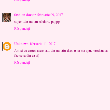
fashion doctor
februarie 09, 2017
super ,dar nu am rabdare. puppp
Răspundeți
Unknown
februarie 11, 2017
Am si eu cartea aceasta... dar nu stiu daca o sa ma apuc vrodata sa
fac ceva din ea :))
Răspundeți