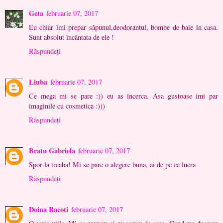
Geta
februarie 07, 2017
Eu chiar îmi prepar săpunul,deodorantul, bombe de baie în casa.
Sunt absolut încântata de ele !
Răspundeți
Liuba
februarie 07, 2017
Ce mega mi se pare :)) eu as incerca. Asa gustoase imi par
imaginile cu cosmetica :)))
Răspundeți
Bratu Gabriela
februarie 07, 2017
Spor la treaba! Mi se pare o alegere buna, ai de pe ce lucra
Răspundeți
Doina Racoti
februarie 07, 2017