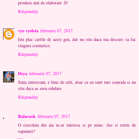
produse atat de elaborate :D
Răspundeți
vyo vyoleta
februarie 07, 2017
Imi plac cartile de acest gen, dar nu stiu daca ma descurc sa fac
singura coemetice.
Răspundeți
Deya
februarie 07, 2017
Suna interesant, e bine de citit, doar ca eu sunt tare comoda si nu
stiu daca as avea rabdare
Răspundeți
Ralucaok
februarie 07, 2017
O ciocolata din aia m-ar interesa si pe mine. Are si retete de
sapunuri?