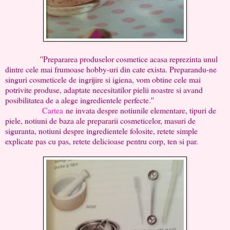
''Prepararea produselor cosmetice acasa reprezinta unul
dintre cele mai frumoase hobby-uri din cate exista. Preparandu-ne
singuri cosmeticele de ingrijire si igiena, vom obtine cele mai
potrivite produse, adaptate necesitatilor pielii noastre si avand
posibilitatea de a alege ingredientele perfecte.''
Cartea
ne invata despre notiunile elementare, tipuri de
piele, notiuni de baza ale prepararii cosmeticelor, masuri de
siguranta, notiuni despre ingredientele folosite, retete simple
explicate pas cu pas, retete delicioase pentru corp, ten si par.