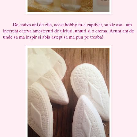
De cativa ani de zile, acest hobby m-a captivat, sa zic asa...am
incercat cateva amestecuri de uleiuri, unturi si o crema. Acum am de
unde sa ma inspir si abia astept sa ma pun pe treaba!