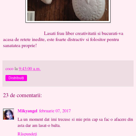
Lasati frau liber creativitatii si bucurati-va
acasa de retete inedite, este foarte distractiv si folositor pentru
sanatatea proprie!
coco
la
9:43:00 a.m.
Distribuiți
23 de comentarii:
Mikyangel
februarie 07, 2017
La un moment dat imi trecuse si mie prin cap sa fac o afacere din
asta dar am lasat-o balta.
Răspundeți