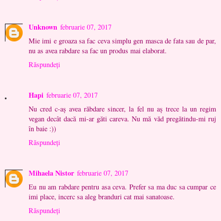
Unknown
februarie 07, 2017
Mie imi e groaza sa fac ceva simplu gen masca de fata sau de par,
nu as avea rabdare sa fac un produs mai elaborat.
Răspundeți
Hapi
februarie 07, 2017
Nu cred c-aș avea răbdare sincer, la fel nu aș trece la un regim
vegan decât dacă mi-ar găti careva. Nu mă văd pregătindu-mi ruj
în baie :))
Răspundeți
Mihaela Nistor
februarie 07, 2017
Eu nu am rabdare pentru asa ceva. Prefer sa ma duc sa cumpar ce
imi place, incerc sa aleg branduri cat mai sanatoase.
Răspundeți