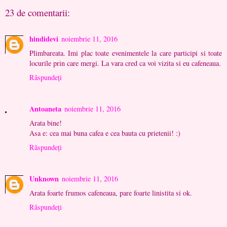
23 de comentarii:
hindidevi
noiembrie 11, 2016
Plimbareata. Imi plac toate evenimentele la care participi si toate
locurile prin care mergi. La vara cred ca voi vizita si eu cafeneaua.
Răspundeți
Antoaneta
noiembrie 11, 2016
Arata bine!
Asa e: cea mai buna cafea e cea bauta cu prietenii! :)
Răspundeți
Unknown
noiembrie 11, 2016
Arata foarte frumos cafeneaua, pare foarte linistita si ok.
Răspundeți