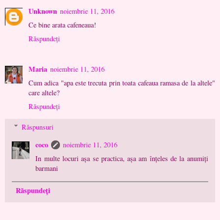
Unknown
noiembrie 11, 2016
Ce bine arata cafeneaua!
Răspundeți
Maria
noiembrie 11, 2016
Cum adica "apa este trecuta prin toata cafeaua ramasa de la altele"
care altele?
Răspundeți
Răspunsuri
coco
noiembrie 11, 2016
In multe locuri așa se practica, așa am înțeles de la anumiți
barmani
Răspundeți