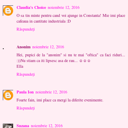
Claudia's Choice
noiembrie 12, 2016
O sa tin minte pentru cand voi ajunge in Constanta! Mie imi place
cafeaua in cantitate industriala :D
Răspundeți
Anonim
noiembrie 12, 2016
Hei, pupici de la "anonim" si nu te mai "oftica" ca faci riduri...
:))Nu stiam ca iti lipsesc asa de rau... ☺☺☺
Ella
Răspundeți
Paula Ion
noiembrie 12, 2016
Foarte fain, imi place ca mergi la diferite evenimente.
Răspundeți
Suzana
noiembrie 12, 2016