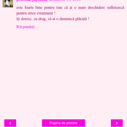
este foarte bine pentru tine că ai o mare deschidere sufletească
pentru orice eveniment !
îţi doresc, cu drag, să ai o duminică plăcută !
Răspundeți
‹
›
Pagina de pornire