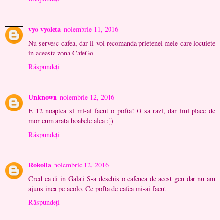
vyo vyoleta
noiembrie 11, 2016
Nu servesc cafea, dar ii voi recomanda prietenei mele care locuiete
in aceasta zona CafeGo...
Răspundeți
Unknown
noiembrie 12, 2016
E 12 noaptea si mi-ai facut o pofta! O sa razi, dar imi place de
mor cum arata boabele alea :))
Răspundeți
Rokolla
noiembrie 12, 2016
Cred ca di in Galati S-a deschis o cafenea de acest gen dar nu am
ajuns inca pe acolo. Ce pofta de cafea mi-ai facut
Răspundeți