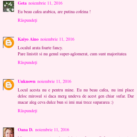
Geta
noiembrie 11, 2016
Eu beau cafea arabica, are putina cofeina !
Răspundeți
Kaiyo Aino
noiembrie 11, 2016
Localul arata foarte fancy.
Pare linistit si nu genul super-aglomerat, cum sunt majoritatea
Răspundeți
Unknown
noiembrie 11, 2016
Locul acesta nu e pentru mine. Eu nu beau cafea, nu imi place
deloc mirosul si daca merg undeva de acest gen chiar sufar. Dar
macar aleg ceva dulce bun si imi mai trece supararea :)
Răspundeți
Oana D.
noiembrie 11, 2016