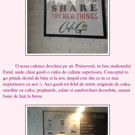
O noua cafenea deschisa pe str. Primaverii, in fata stadionului
Farul, unde chiar gasiti o cafea de calitate superioara. Conceptul to
go prinde destul de bine si la noi, timpul este din ce in ce mai
neprietenos cu noi :). Aici gasiti tot felul de retete originale de cafea,
smothie cu cafea, prajiturele, salate si sandwichuri deosebite, numai
bune de luat la birou.