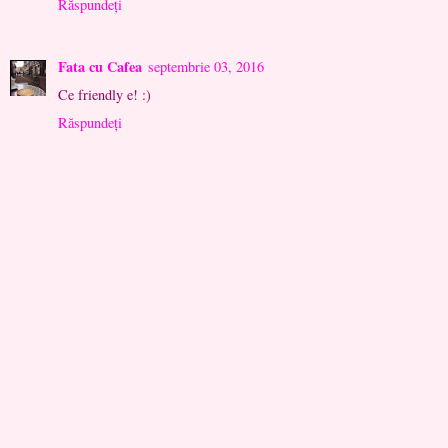
Răspundeți
Fata cu Cafea
septembrie 03, 2016
Ce friendly e! :)
Răspundeți