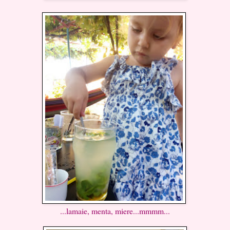
...lamaie, menta, miere...mmmm...