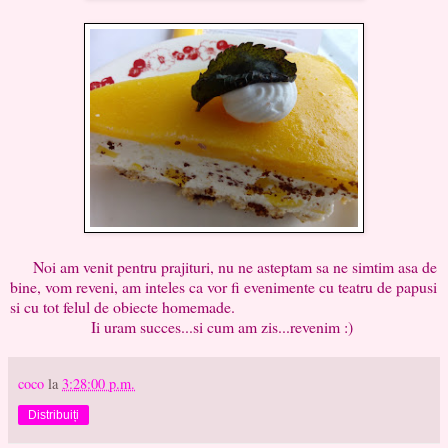
Noi am venit pentru prajituri, nu ne asteptam sa ne simtim asa de
bine, vom reveni, am inteles ca vor fi evenimente cu teatru de papusi
si cu tot felul de obiecte homemade.
Ii uram succes...si cum am zis...revenim :)
coco
la
3:28:00 p.m.
Distribuiți