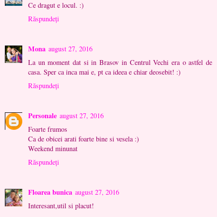
Ce dragut e locul. :)
Răspundeți
Mona
august 27, 2016
La un moment dat si in Brasov in Centrul Vechi era o astfel de
casa. Sper ca inca mai e, pt ca ideea e chiar deosebit! :)
Răspundeți
Personale
august 27, 2016
Foarte frumos
Ca de obicei arati foarte bine si vesela :)
Weekend minunat
Răspundeți
Floarea bunica
august 27, 2016
Interesant,util si placut!