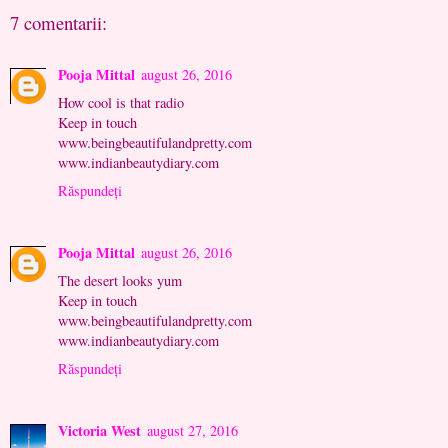
7 comentarii:
Pooja Mittal
august 26, 2016
How cool is that radio
Keep in touch
www.beingbeautifulandpretty.com
www.indianbeautydiary.com
Răspundeți
Pooja Mittal
august 26, 2016
The desert looks yum
Keep in touch
www.beingbeautifulandpretty.com
www.indianbeautydiary.com
Răspundeți
Victoria West
august 27, 2016