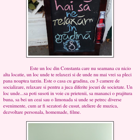
Este un loc din Constanta care nu seamana cu nicio
alta locatie, un loc unde te relaxezi si de unde nu mai vrei sa pleci
pana noaptea tarziu. Este o casa cu gradina, cu 3 camere de
socializare, relaxare si pentru a juca diferite jocuri de societate. Un
loc unde...sa poti susoti in voie cu prietenii, sa mananci o prajitura
buna, sa bei un ceai sau o limonada si unde se petrec diverse
evenimente, cum ar fi sezatori de cusut, ateliere de muzica,
dezvoltare personala, homemade, filme.