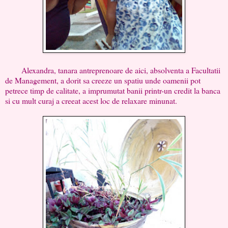
Alexandra, tanara antreprenoare de aici, absolventa a Facultatii
de Management, a dorit sa creeze un spatiu unde oamenii pot
petrece timp de calitate, a imprumutat banii printr-un credit la banca
si cu mult curaj a creeat acest loc de relaxare minunat.