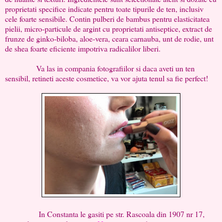
proprietati specifice indicate pentru toate tipurile de ten, inclusiv
cele foarte sensibile. Contin pulberi de bambus pentru elasticitatea
pielii, micro-particule de argint cu proprietati antiseptice, extract de
frunze de ginko-biloba, aloe-vera, ceara carnauba, unt de rodie, unt
de shea foarte eficiente impotriva radicalilor liberi.
Va las in compania fotografiilor si daca aveti un ten
sensibil, retineti aceste cosmetice, va vor ajuta tenul sa fie perfect!
In Constanta le gasiti pe str. Rascoala din 1907 nr 17,