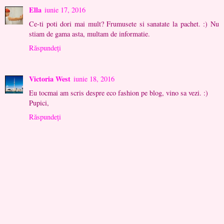
Ella
iunie 17, 2016
Ce-ti poti dori mai mult? Frumusete si sanatate la pachet. :) Nu
stiam de gama asta, multam de informatie.
Răspundeți
Victoria West
iunie 18, 2016
Eu tocmai am scris despre eco fashion pe blog, vino sa vezi. :)
Pupici,
Răspundeți