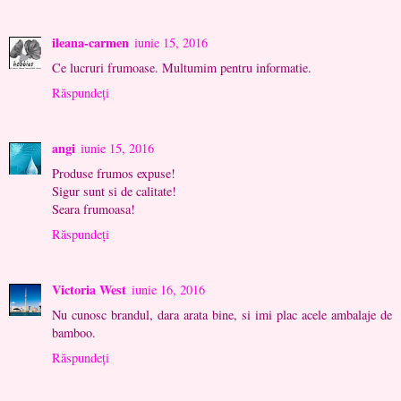
ileana-carmen
iunie 15, 2016
Ce lucruri frumoase. Multumim pentru informatie.
Răspundeți
angi
iunie 15, 2016
Produse frumos expuse!
Sigur sunt si de calitate!
Seara frumoasa!
Răspundeți
Victoria West
iunie 16, 2016
Nu cunosc brandul, dara arata bine, si imi plac acele ambalaje de
bamboo.
Răspundeți