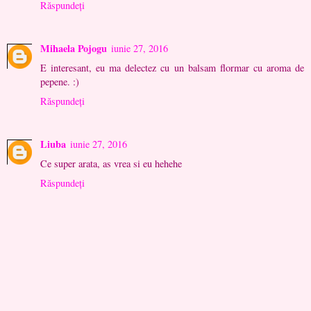
Răspundeți
Mihaela Pojogu
iunie 27, 2016
E interesant, eu ma delectez cu un balsam flormar cu aroma de
pepene. :)
Răspundeți
Liuba
iunie 27, 2016
Ce super arata, as vrea si eu hehehe
Răspundeți