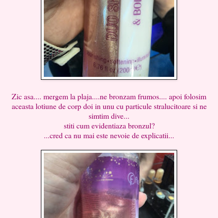
Zic asa.... mergem la plaja....ne bronzam frumos.... apoi folosim
aceasta lotiune de corp doi in unu cu particule stralucitoare si ne
simtim dive...
stiti cum evidentiaza bronzul?
...cred ca nu mai este nevoie de explicatii...