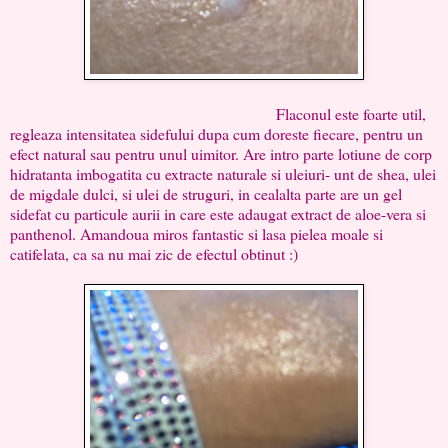
Flaconul este foarte util,
regleaza intensitatea sidefului dupa cum doreste fiecare, pentru un
efect natural sau pentru unul uimitor. Are intro parte lotiune de corp
hidratanta imbogatita cu extracte naturale si uleiuri- unt de shea, ulei
de migdale dulci, si ulei de struguri, in cealalta parte are un gel
sidefat cu particule aurii in care este adaugat extract de aloe-vera si
panthenol. Amandoua miros fantastic si lasa pielea moale si
catifelata, ca sa nu mai zic de efectul obtinut :)