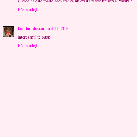
si cred ca este foarte adevarat ca nu exista retete universal valabile.
Răspundeți
fashion doctor
mai 11, 2016
interesant! te pupp
Răspundeți