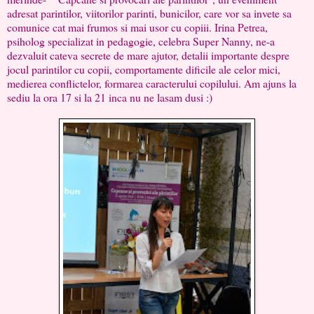
adresat parintilor, viitorilor parinti, bunicilor, care vor sa invete sa
comunice cat mai frumos si mai usor cu copiii. Irina Petrea,
psiholog specializat in pedagogie, celebra Super Nanny, ne-a
dezvaluit cateva secrete de mare ajutor, detalii importante despre
jocul parintilor cu copii, comportamente dificile ale celor mici,
medierea conflictelor, formarea caracterului copilului. Am ajuns la
sediu la ora 17 si la 21 inca nu ne lasam dusi :)