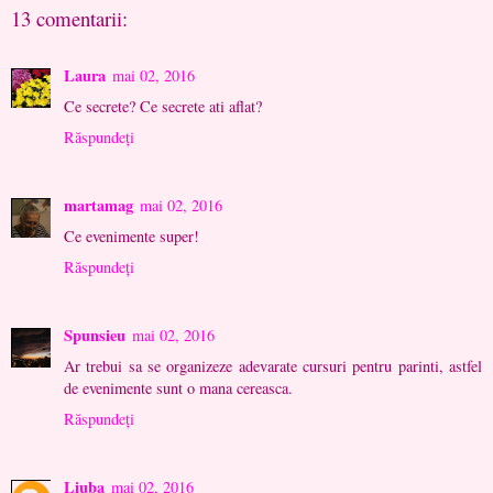
13 comentarii:
Laura
mai 02, 2016
Ce secrete? Ce secrete ati aflat?
Răspundeți
martamag
mai 02, 2016
Ce evenimente super!
Răspundeți
Spunsieu
mai 02, 2016
Ar trebui sa se organizeze adevarate cursuri pentru parinti, astfel
de evenimente sunt o mana cereasca.
Răspundeți
Liuba
mai 02, 2016