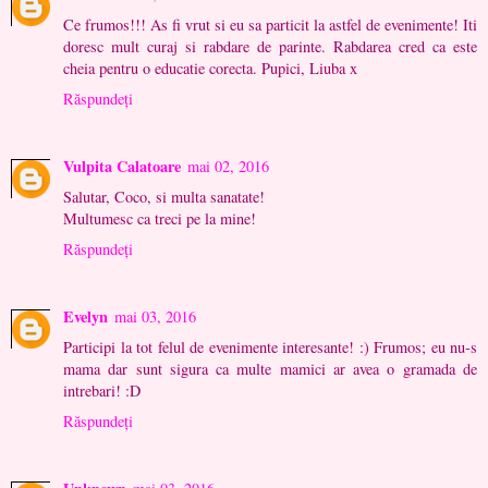
Ce frumos!!! As fi vrut si eu sa particit la astfel de evenimente! Iti
doresc mult curaj si rabdare de parinte. Rabdarea cred ca este
cheia pentru o educatie corecta. Pupici, Liuba x
Răspundeți
Vulpita Calatoare
mai 02, 2016
Salutar, Coco, si multa sanatate!
Multumesc ca treci pe la mine!
Răspundeți
Evelyn
mai 03, 2016
Participi la tot felul de evenimente interesante! :) Frumos; eu nu-s
mama dar sunt sigura ca multe mamici ar avea o gramada de
intrebari! :D
Răspundeți