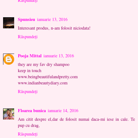
Răspundeți
Spunsieu
ianuarie 13, 2016
Interesant produs, n-am folosit niciodata!
Răspundeți
Pooja Mittal
ianuarie 13, 2016
they are my fav dry shampoo
keep in touch
www.beingbeautifulandpretty.com
www.indianbeautydiary.com
Răspundeți
Floarea bunica
ianuarie 14, 2016
Am citit despre el,dar de folosit numai daca-mi iese in cale. Te
pup cu drag,
Răspundeți