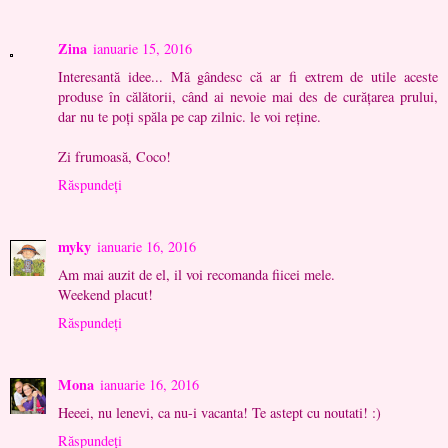
Zina
ianuarie 15, 2016
Interesantă idee... Mă gândesc că ar fi extrem de utile aceste
produse în călătorii, când ai nevoie mai des de curățarea prului,
dar nu te poți spăla pe cap zilnic. le voi reține.
Zi frumoasă, Coco!
Răspundeți
myky
ianuarie 16, 2016
Am mai auzit de el, il voi recomanda fiicei mele.
Weekend placut!
Răspundeți
Mona
ianuarie 16, 2016
Heeei, nu lenevi, ca nu-i vacanta! Te astept cu noutati! :)
Răspundeți