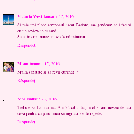
Victoria West
ianuarie 17, 2016
Si mie imi place samponul uscat Batiste, ma gandeam sa-i fac si
eu un review in curand.
Sa ai in continuare un weekend minunat!
Răspundeți
Mona
ianuarie 17, 2016
Multa sanatate si sa revii curand! :*
Răspundeți
Nice
ianuarie 23, 2016
Trebuie sa-l am si eu. Am tot citit despre el si am nevoie de asa
ceva pentru ca parul meu se ingrasa foarte repede.
Răspundeți