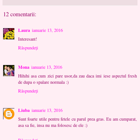
12 comentarii:
Laura
ianuarie 13, 2016
Interesant!
Răspundeți
Mona
ianuarie 13, 2016
Hihihi asa cum zici pare usor,da zau daca imi iese aspectul fresh
de dupa o spalare normala :)
Răspundeți
Liuba
ianuarie 13, 2016
Sunt foarte utile pentru fetele cu parul prea gras. Eu am cumparat,
asa sa fie, insa nu ma folosesc de ele :)