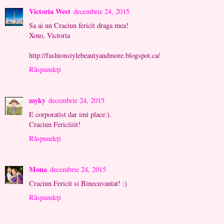
Victoria West
decembrie 24, 2015
Sa ai un Craciun fericit draga mea!
Xoxo, Victoria
http://fashionstylebeautyandmore.blogspot.ca/
Răspundeți
myky
decembrie 24, 2015
E corporatist dar imi place:).
Craciun Fericiiiit!
Răspundeți
Mona
decembrie 24, 2015
Craciun Fericit si Binecuvantat! :)
Răspundeți