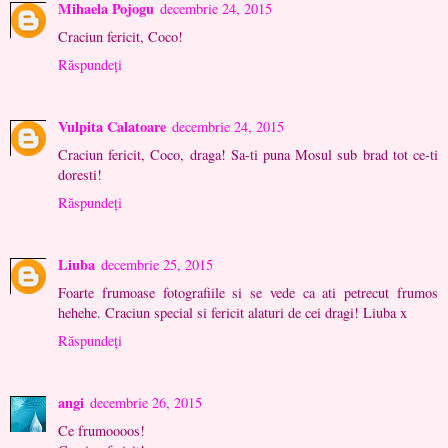
Mihaela Pojogu
decembrie 24, 2015
Craciun fericit, Coco!
Răspundeți
Vulpita Calatoare
decembrie 24, 2015
Craciun fericit, Coco, draga! Sa-ti puna Mosul sub brad tot ce-ti
doresti!
Răspundeți
Liuba
decembrie 25, 2015
Foarte frumoase fotografiile si se vede ca ati petrecut frumos
hehehe. Craciun special si fericit alaturi de cei dragi! Liuba x
Răspundeți
angi
decembrie 26, 2015
Ce frumoooos!