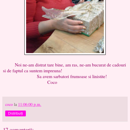
Noi ne-am distrat tare bine, am ras, ne-am bucurat de cadouri
si de faptul ca suntem impreuna!
Sa avem sarbatori frumoase si linistite!
Coco
coco
la
11:06:00 p.m.
Distribuiți
17 comentarii: