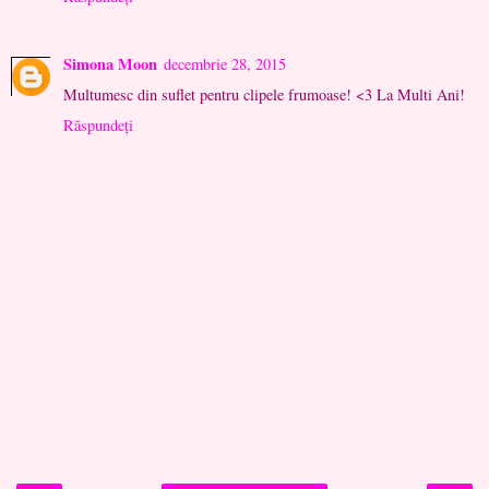
Simona Moon
decembrie 28, 2015
Multumesc din suflet pentru clipele frumoase! <3 La Multi Ani!
Răspundeți