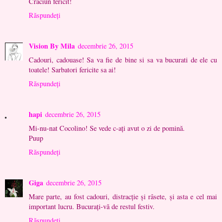
Craciun fericit!
Răspundeți
Vision By Mila
decembrie 26, 2015
Cadouri, cadouase! Sa va fie de bine si sa va bucurati de ele cu
toatele! Sarbatori fericite sa ai!
Răspundeți
hapi
decembrie 26, 2015
Mi-nu-nat Cocolino! Se vede c-ați avut o zi de pomină.
Puup
Răspundeți
Giga
decembrie 26, 2015
Mare parte, au fost cadouri, distracție și râsete, și asta e cel mai
important lucru. Bucurați-vă de restul festiv.
Răspundeți