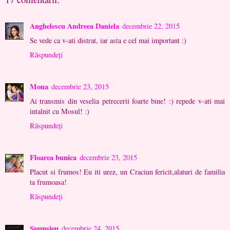
Anghelescu Andreea Daniela
decembrie 22, 2015
Se vede ca v-ati distrat, iar asta e cel mai important :)
Răspundeți
Mona
decembrie 23, 2015
Ai transmis din veselia petrecerii foarte bine! :) repede v-ati mai
intalnit cu Mosul! :)
Răspundeți
Floarea bunica
decembrie 23, 2015
Placut si frumos! Eu iti urez, un Craciun fericit,alaturi de familia
ta frumoasa!
Răspundeți
Spunsieu
decembrie 24, 2015