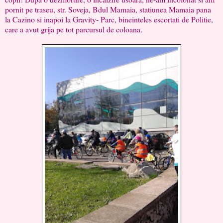
pornit pe traseu, str. Soveja, Bdul Mamaia, statiunea Mamaia pana
la Cazino si inapoi la Gravity- Parc, bineinteles escortati de Politie,
care a avut grija pe tot parcursul de coloana.