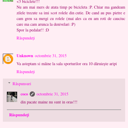
<3 biciclete!!!
Nu am mai mers de atata timp pe bicicleta :P. Chiar ma gandeam
zilele trecute sa imi scot rolele din cutie. De cand au pus pietre e
cam greu sa mergi cu rolele (mai ales ca eu am roti de cauciuc
care ma cam arunca la denivelari :P)
Spor la pedalat!! :D
Răspundeți
Unknown
octombrie 31, 2015
Va asteptam si mâine la sala sporturilor ora 10 dăruiește aripi
Răspundeți
Răspunsuri
coco
octombrie 31, 2015
din pacate maine nu sunt in oras!!!
Răspundeți