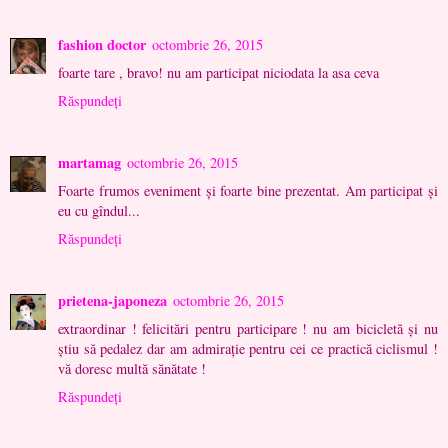
fashion doctor
octombrie 26, 2015
foarte tare , bravo! nu am participat niciodata la asa ceva
Răspundeți
martamag
octombrie 26, 2015
Foarte frumos eveniment și foarte bine prezentat. Am participat și
eu cu gîndul...
Răspundeți
prietena-japoneza
octombrie 26, 2015
extraordinar ! felicitări pentru participare ! nu am bicicletă şi nu
ştiu să pedalez dar am admiraţie pentru cei ce practică ciclismul !
vă doresc multă sănătate !
Răspundeți