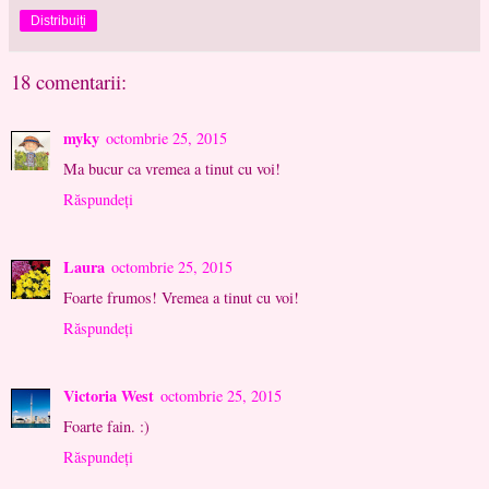
Distribuiți
18 comentarii:
myky
octombrie 25, 2015
Ma bucur ca vremea a tinut cu voi!
Răspundeți
Laura
octombrie 25, 2015
Foarte frumos! Vremea a tinut cu voi!
Răspundeți
Victoria West
octombrie 25, 2015
Foarte fain. :)
Răspundeți