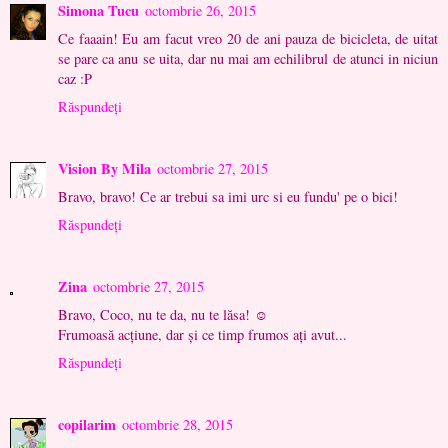
Simona Tucu
octombrie 26, 2015
Ce faaain! Eu am facut vreo 20 de ani pauza de bicicleta, de uitat
se pare ca anu se uita, dar nu mai am echilibrul de atunci in niciun
caz :P
Răspundeți
Vision By Mila
octombrie 27, 2015
Bravo, bravo! Ce ar trebui sa imi urc si eu fundu' pe o bici!
Răspundeți
Zina
octombrie 27, 2015
Bravo, Coco, nu te da, nu te lăsa! ☺
Frumoasă acțiune, dar și ce timp frumos ați avut...
Răspundeți
copilarim
octombrie 28, 2015