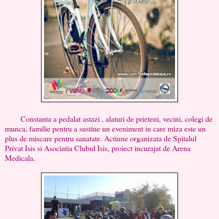
Constanta a pedalat astazi , alaturi de prieteni, vecini, colegi de
munca, familie pentru a sustine un eveniment in care miza este un
plus de miscare pentru sanatate. Actiune organizata de Spitalul
Privat Isis si Asociatia Clubul Isis, proiect incurajat de Arena
Medicala.