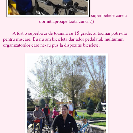
super bebele care a
dormit aproape toata cursa :))
A fost o superba zi de toamna cu 15 grade, zi tocmai potrivita
pentru miscare. Eu nu am bicicleta dar ador pedalatul, multumim
organizatorilor care ne-au pus la dispozitie biciclete.