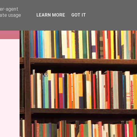
ser-agent
rate usage
LEARN MORE
GOT IT