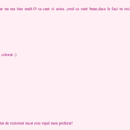
ar nu ma tine mult.O sa caut si astea ,cred ca sunt bune,daca le faci tu re
 colorat :)
at de rezistent incat este rujul meu preferat!