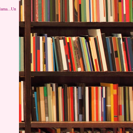
clama...Un