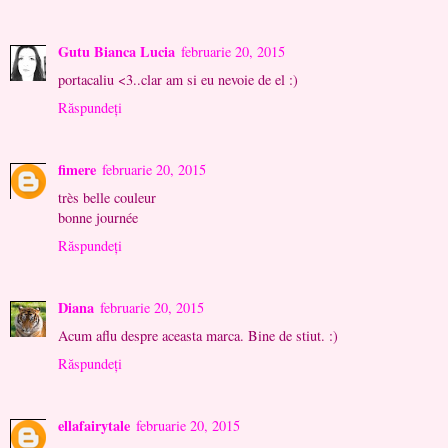
Gutu Bianca Lucia
februarie 20, 2015
portacaliu <3..clar am si eu nevoie de el :)
Răspundeți
fimere
februarie 20, 2015
très belle couleur
bonne journée
Răspundeți
Diana
februarie 20, 2015
Acum aflu despre aceasta marca. Bine de stiut. :)
Răspundeți
ellafairytale
februarie 20, 2015