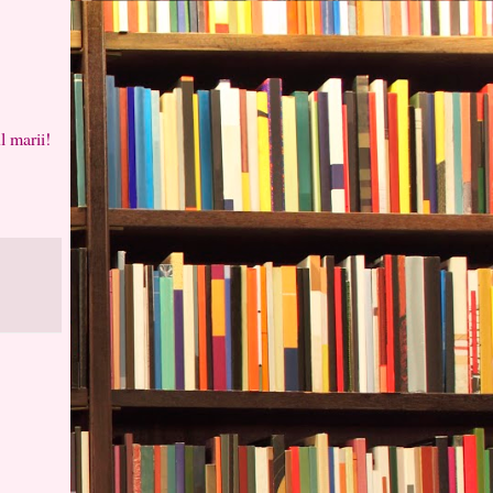
ul marii!