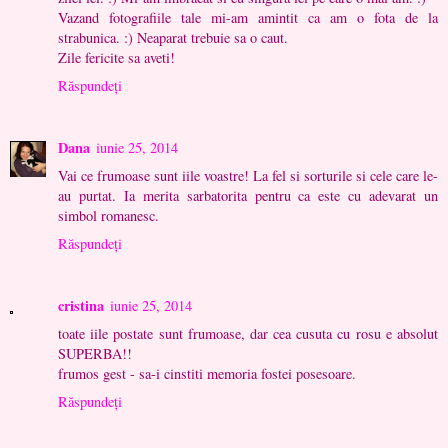
Vazand fotografiile tale mi-am amintit ca am o fota de la
strabunica. :) Neaparat trebuie sa o caut.
Zile fericite sa aveti!
Răspundeți
Dana
iunie 25, 2014
Vai ce frumoase sunt iile voastre! La fel si sorturile si cele care le-
au purtat. Ia merita sarbatorita pentru ca este cu adevarat un
simbol romanesc.
Răspundeți
cristina
iunie 25, 2014
toate iile postate sunt frumoase, dar cea cusuta cu rosu e absolut
SUPERBA!!
frumos gest - sa-i cinstiti memoria fostei posesoare.
Răspundeți