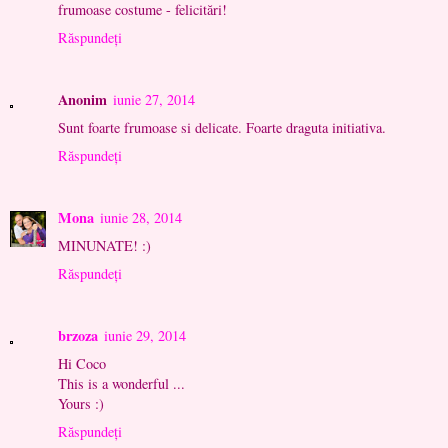
frumoase costume - felicitări!
Răspundeți
Anonim
iunie 27, 2014
Sunt foarte frumoase si delicate. Foarte draguta initiativa.
Răspundeți
Mona
iunie 28, 2014
MINUNATE! :)
Răspundeți
brzoza
iunie 29, 2014
Hi Coco
This is a wonderful ...
Yours :)
Răspundeți