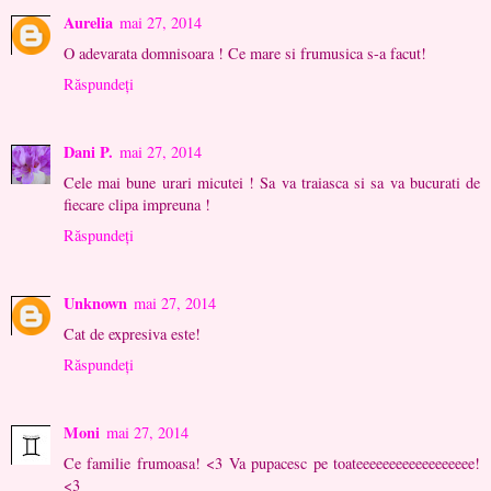
Aurelia
mai 27, 2014
O adevarata domnisoara ! Ce mare si frumusica s-a facut!
Răspundeți
Dani P.
mai 27, 2014
Cele mai bune urari micutei ! Sa va traiasca si sa va bucurati de
fiecare clipa impreuna !
Răspundeți
Unknown
mai 27, 2014
Cat de expresiva este!
Răspundeți
Moni
mai 27, 2014
Ce familie frumoasa! <3 Va pupacesc pe toateeeeeeeeeeeeeeeeee!
<3