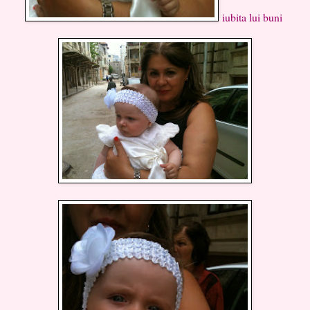
iubita lui buni