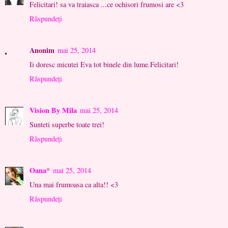
Felicitari! sa va traiasca ...ce ochisori frumosi are <3
Răspundeți
Anonim
mai 25, 2014
Ii doresc micutei Eva tot binele din lume.Felicitari!
Răspundeți
Vision By Mila
mai 25, 2014
Sunteti superbe toate trei!
Răspundeți
Oana*
mai 25, 2014
Una mai frumoasa ca alta!! <3
Răspundeți