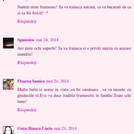
Sunteti niste frumoase! Sa va traiasca micuta, sa va bucurati de ea
si sa fiti fericit! :*
Răspundeți
Spunsieu
mai 24, 2014
Are niste ochi superbi! Sa va traiasca si o priviti mereu cu aceeasi
mandrie!
Răspundeți
Floarea bunica
mai 24, 2014
Multa bafta si noroc in viata ,sa fie sanatoasa , sa va incante cu
ghidusiile ei.Eva va duce traditia frumusetii in familie.Toate cele
bune!
Răspundeți
Gutu Bianca Lucia
mai 24, 2014