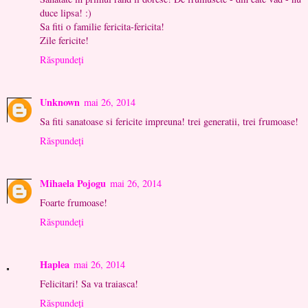
duce lipsa! :)
Sa fiti o familie fericita-fericita!
Zile fericite!
Răspundeți
Unknown
mai 26, 2014
Sa fiti sanatoase si fericite impreuna! trei generatii, trei frumoase!
Răspundeți
Mihaela Pojogu
mai 26, 2014
Foarte frumoase!
Răspundeți
Haplea
mai 26, 2014
Felicitari! Sa va traiasca!
Răspundeți