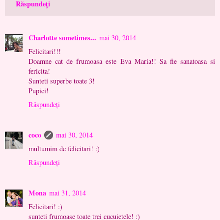
Răspundeți
Charlotte sometimes...
mai 30, 2014
Felicitari!!!
Doamne cat de frumoasa este Eva Maria!! Sa fie sanatoasa si
fericita!
Sunteti superbe toate 3!
Pupici!
Răspundeți
coco
mai 30, 2014
multumim de felicitari! :)
Răspundeți
Mona
mai 31, 2014
Felicitari! :)
sunteti frumoase toate trei cucuietele! :)