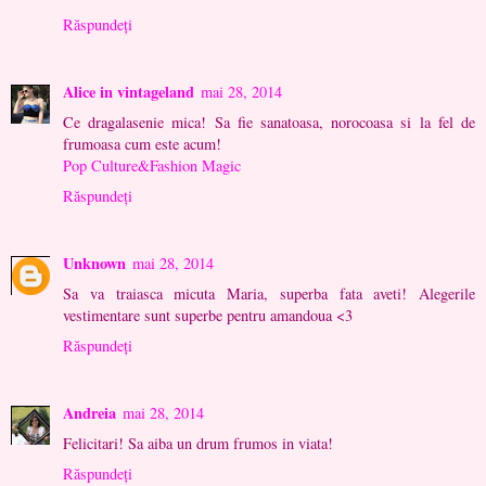
Răspundeți
Alice in vintageland
mai 28, 2014
Ce dragalasenie mica! Sa fie sanatoasa, norocoasa si la fel de
frumoasa cum este acum!
Pop Culture&Fashion Magic
Răspundeți
Unknown
mai 28, 2014
Sa va traiasca micuta Maria, superba fata aveti! Alegerile
vestimentare sunt superbe pentru amandoua <3
Răspundeți
Andreia
mai 28, 2014
Felicitari! Sa aiba un drum frumos in viata!
Răspundeți