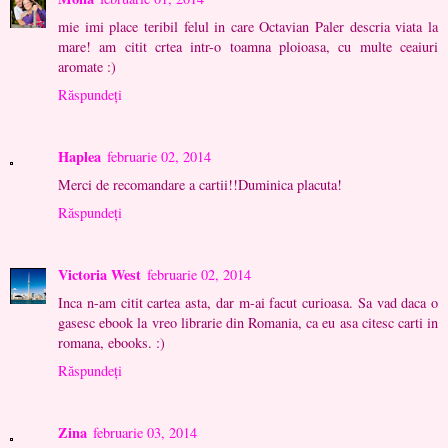
mie imi place teribil felul in care Octavian Paler descria viata la
mare! am citit crtea intr-o toamna ploioasa, cu multe ceaiuri
aromate :)
Răspundeți
Haplea
februarie 02, 2014
Merci de recomandare a cartii!!Duminica placuta!
Răspundeți
Victoria West
februarie 02, 2014
Inca n-am citit cartea asta, dar m-ai facut curioasa. Sa vad daca o
gasesc ebook la vreo librarie din Romania, ca eu asa citesc carti in
romana, ebooks. :)
Răspundeți
Zina
februarie 03, 2014