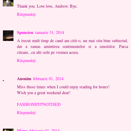
Thank you. Love love, Andrew. Bye.
Răspundeți
Spunsieu
ianuarie 31, 2014
A trecut mult timp de cand am citit-o, nu mai stiu bine subiectul,
dar a ramas amintirea sentimentelor si a emotiilor. Parca
citeam...cu alti ochi pe vremea aceea.
Răspundeți
Anonim
februarie 01, 2014
Miss those times when I could enjoy reading for hours!
Wish you a great weekend dear!
FASHIONHYPNOTISED
Răspundeți
Mona
februarie 01, 2014