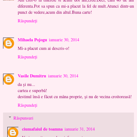
diferenta.Pot sa spun ca mi-a placut la fel de mult.Atunci dintr-un
punct de vedere,acum din altul.Buna carte!
Răspundeți
Mihaela Pojogu
ianuarie 30, 2014
Mi-a placut cum ai descris-o!
Răspundeți
Vasile Dumitru
ianuarie 30, 2014
da și nu...
cartea e superbă!
destinul însă e făcut cu mâna proprie, și nu de vecina croitoreasă!
Răspundeți
Răspunsuri
ciumafaiul de toamna
ianuarie 31, 2014