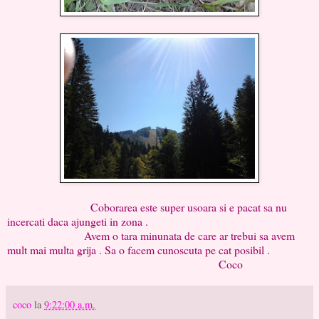
Coborarea este super usoara si e pacat sa nu
incercati daca ajungeti in zona .
Avem o tara minunata de care ar trebui sa avem
mult mai multa grija . Sa o facem cunoscuta pe cat posibil .
Coco
coco
la
9:22:00 a.m.