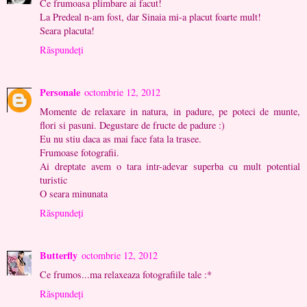
Ce frumoasa plimbare ai facut!
La Predeal n-am fost, dar Sinaia mi-a placut foarte mult!
Seara placuta!
Răspundeți
Personale
octombrie 12, 2012
Momente de relaxare in natura, in padure, pe poteci de munte,
flori si pasuni. Degustare de fructe de padure :)
Eu nu stiu daca as mai face fata la trasee.
Frumoase fotografii.
Ai dreptate avem o tara intr-adevar superba cu mult potential
turistic
O seara minunata
Răspundeți
Butterfly
octombrie 12, 2012
Ce frumos...ma relaxeaza fotografiile tale :*
Răspundeți