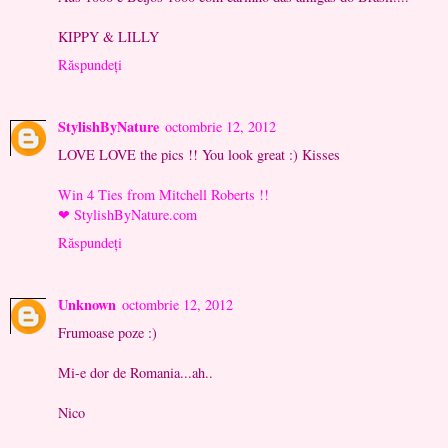
KIPPY & LILLY
Răspundeți
StylishByNature
octombrie 12, 2012
LOVE LOVE the pics !! You look great :) Kisses
Win 4 Ties from Mitchell Roberts !!
❤ StylishByNature.com
Răspundeți
Unknown
octombrie 12, 2012
Frumoase poze :)
Mi-e dor de Romania...ah..
Nico