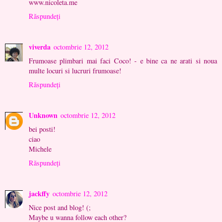
www.nicoleta.me
Răspundeți
viverda
octombrie 12, 2012
Frumoase plimbari mai faci Coco! - e bine ca ne arati si noua
multe locuri si lucruri frumoase!
Răspundeți
Unknown
octombrie 12, 2012
bei posti!
ciao
Michele
Răspundeți
jackffy
octombrie 12, 2012
Nice post and blog! (;
Maybe u wanna follow each other?