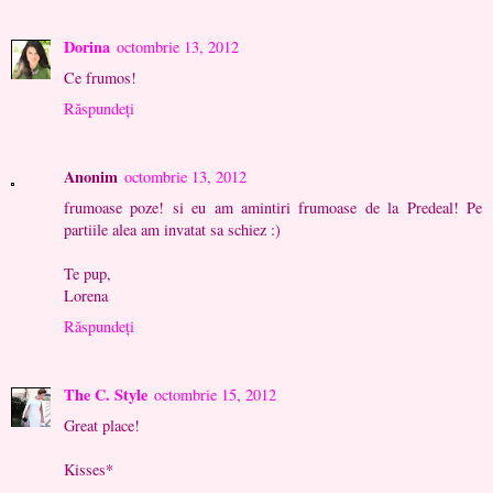
Dorina
octombrie 13, 2012
Ce frumos!
Răspundeți
Anonim
octombrie 13, 2012
frumoase poze! si eu am amintiri frumoase de la Predeal! Pe
partiile alea am invatat sa schiez :)
Te pup,
Lorena
Răspundeți
The C. Style
octombrie 15, 2012
Great place!
Kisses*