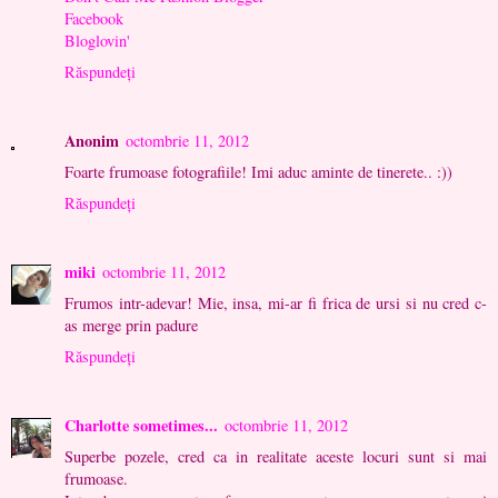
Facebook
Bloglovin'
Răspundeți
Anonim
octombrie 11, 2012
Foarte frumoase fotografiile! Imi aduc aminte de tinerete.. :))
Răspundeți
miki
octombrie 11, 2012
Frumos intr-adevar! Mie, insa, mi-ar fi frica de ursi si nu cred c-
as merge prin padure
Răspundeți
Charlotte sometimes...
octombrie 11, 2012
Superbe pozele, cred ca in realitate aceste locuri sunt si mai
frumoase.