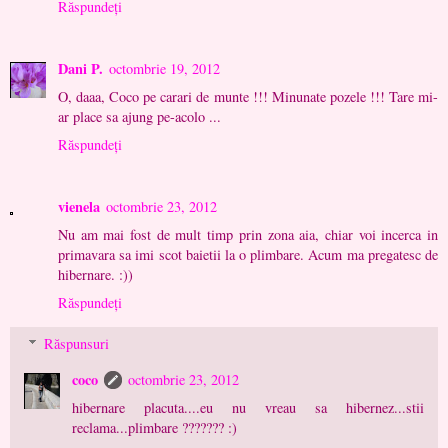
Răspundeți
Dani P.
octombrie 19, 2012
O, daaa, Coco pe carari de munte !!! Minunate pozele !!! Tare mi-
ar place sa ajung pe-acolo ...
Răspundeți
vienela
octombrie 23, 2012
Nu am mai fost de mult timp prin zona aia, chiar voi incerca in
primavara sa imi scot baietii la o plimbare. Acum ma pregatesc de
hibernare. :))
Răspundeți
Răspunsuri
coco
octombrie 23, 2012
hibernare placuta....eu nu vreau sa hibernez...stii
reclama...plimbare ??????? :)