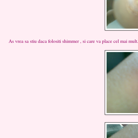
As vrea sa stiu daca folositi shimmer , si care va place cel mai mult..