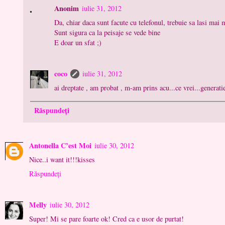
Anonim
iulie 31, 2012
Da, chiar daca sunt facute cu telefonul, trebuie sa lasi mai
Sunt sigura ca la peisaje se vede bine
E doar un sfat ;)
coco
iulie 31, 2012
ai dreptate , am probat , m-am prins acu...ce vrei...generatie 
Răspundeți
Antonella C’est Moi
iulie 30, 2012
Nice..i want it!!!kisses
Răspundeți
Melly
iulie 30, 2012
Super! Mi se pare foarte ok! Cred ca e usor de purtat!