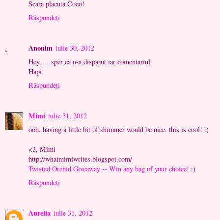
Seara placuta Coco!
Răspundeți
Anonim
iulie 30, 2012
Hey,.....sper ca n-a disparut iar comentariul
Hapi
Răspundeți
Mimi
iulie 31, 2012
ooh, having a little bit of shimmer would be nice. this is cool! :)
<3, Mimi
http://whatmimiwrites.blogspot.com/
Twisted Orchid Giveaway -- Win any bag of your choice!
:)
Răspundeți
Aurelia
iulie 31, 2012