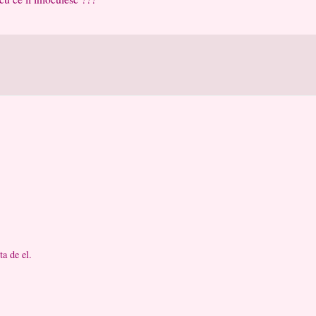
a de el.