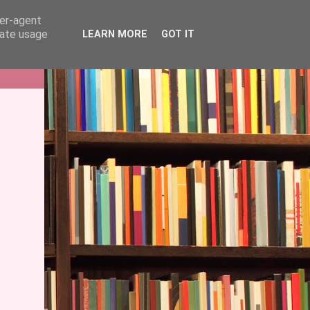
ser-agent
rate usage
LEARN MORE
GOT IT