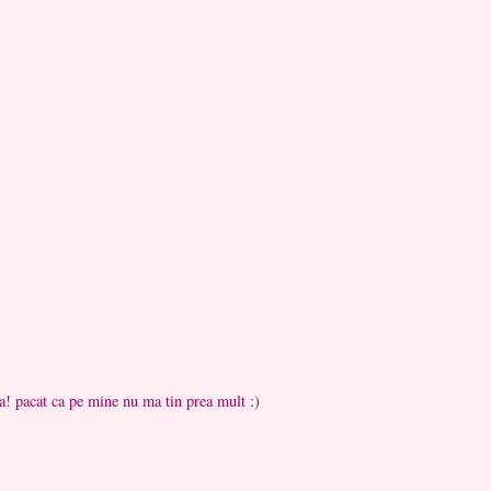
a! pacat ca pe mine nu ma tin prea mult :)