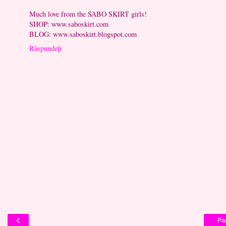
Much love from the SABO SKIRT girls!
SHOP: www.saboskirt.com
BLOG: www.saboskirt.blogspot.com
Răspundeți
‹
Pa