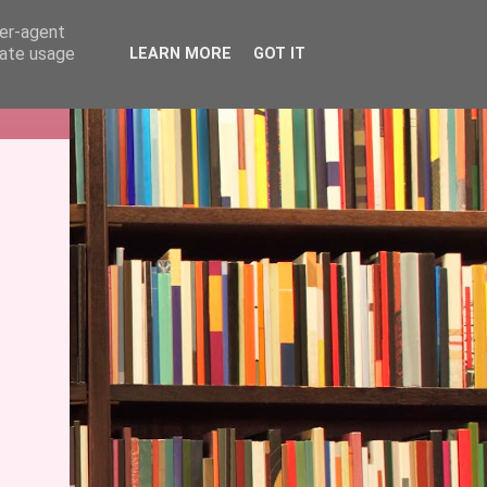
ser-agent
rate usage
LEARN MORE
GOT IT