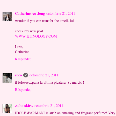
Catherine Au Jong
octombrie 21, 2011
wonder if you can transfer the smell. lol
check my new post!
WWW.ETINOLOGY.COM
Love,
Catherine
Răspundeți
coco
octombrie 21, 2011
il folosesc..pana la ultima picatura :) , mercic !
Răspundeți
.sabo skirt.
octombrie 21, 2011
IDOLE d'ARMANI is such an amazing and fragrant perfume! Very lo