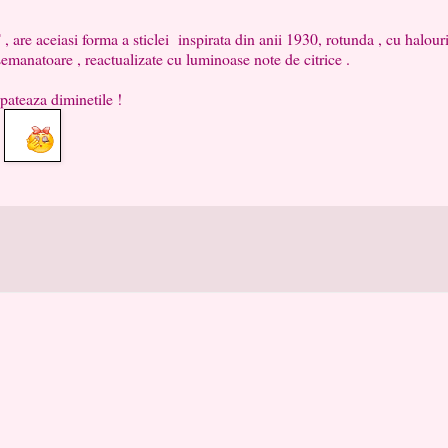
are aceiasi forma a sticlei inspirata din anii 1930, rotunda , cu halour
asemanatoare , reactualizate cu luminoase note de citrice .
pateaza diminetile !