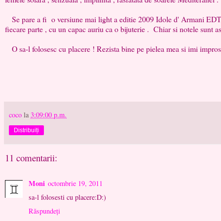
Se pare a fi o versiune mai light a editie 2009 Idole d' Armani EDT , 
fiecare parte , cu un capac auriu ca o bijuterie . Chiar si notele sunt 
O sa-l folosesc cu placere ! Rezista bine pe pielea mea si imi impros
coco
la
3:09:00 p.m.
Distribuiți
11 comentarii:
Moni
octombrie 19, 2011
sa-l folosesti cu placere:D:)
Răspundeți