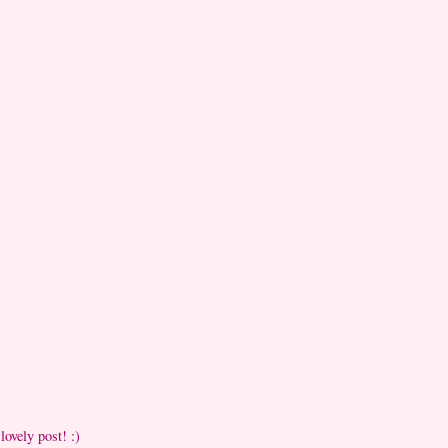
vely post! :)