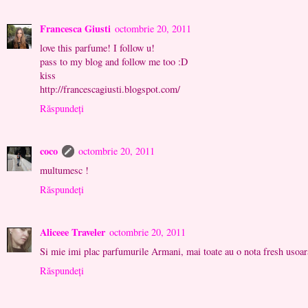
Francesca Giusti
octombrie 20, 2011
love this parfume! I follow u!
pass to my blog and follow me too :D
kiss
http://francescagiusti.blogspot.com/
Răspundeți
coco
octombrie 20, 2011
multumesc !
Răspundeți
Aliceee Traveler
octombrie 20, 2011
Si mie imi plac parfumurile Armani, mai toate au o nota fresh usoar
Răspundeți