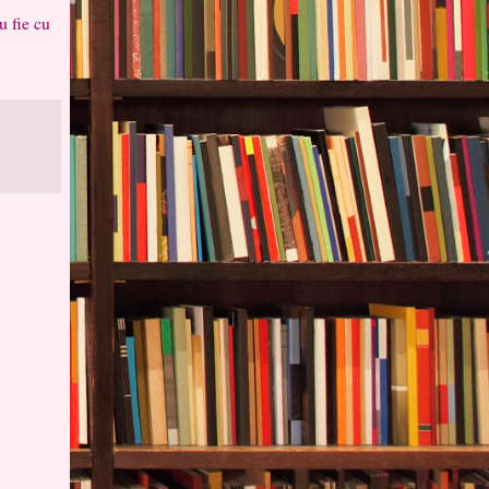
u fie cu