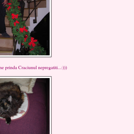
e prinda Craciunul nepregatiti...:)))