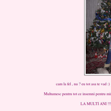
cam la fel , nu ? eu tot asa te vad :)
Multumesc pentru tot ce insemni pentru mine , multumes
LA MULTI ANI !!