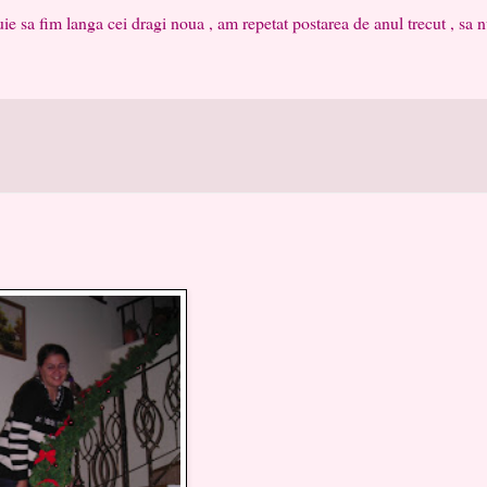
 sa fim langa cei dragi noua , am repetat postarea de anul trecut , sa n