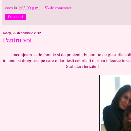
coco
la
1:03:00 p.m.
53 de comentarii:
Distribuiți
marți, 25 decembrie 2012
Pentru voi
Inconjoara-te de familie si de prieteni , bucura-te de glasurile colinda
tot anul si dragostea pe care o daruiesti celorlalti ti se va into
Sarbatori fericite !