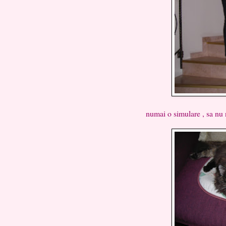
numai o simulare , sa nu n