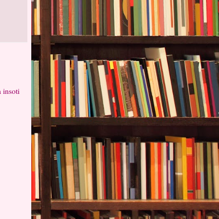
 insoti