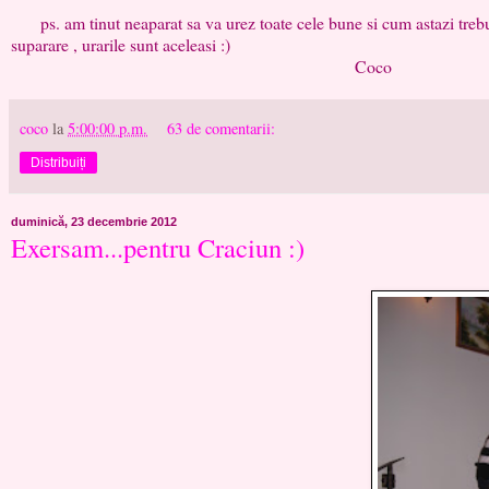
ps. am tinut neaparat sa va urez toate cele bune si cum astazi trebuie
suparare , urarile sunt aceleasi :)
Coco
coco
la
5:00:00 p.m.
63 de comentarii:
Distribuiți
duminică, 23 decembrie 2012
Exersam...pentru Craciun :)